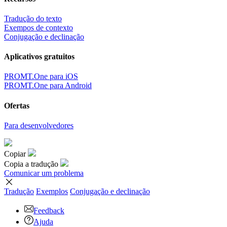
Tradução do texto
Exempos de contexto
Conjugação e declinação
Aplicativos gratuitos
PROMT.One para iOS
PROMT.One para Android
Ofertas
Para desenvolvedores
Copiar
Copia a tradução
Comunicar um problema
Tradução
Exemplos
Conjugação
e declinação
Feedback
Ajuda