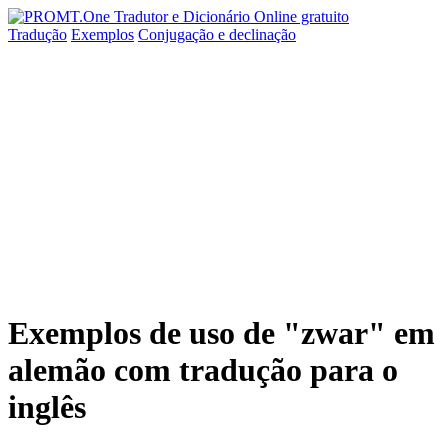
Tradução
Exemplos
Conjugação
e declinação
Exemplos de uso de "zwar" em
alemão com tradução para o
inglês