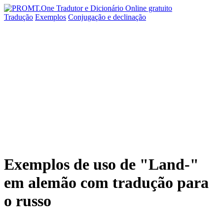
Tradução
Exemplos
Conjugação
e declinação
Exemplos de uso de "Land-"
em alemão com tradução para
o russo