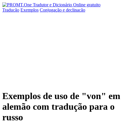
Tradução
Exemplos
Conjugação
e declinação
Exemplos de uso de "von" em
alemão com tradução para o
russo