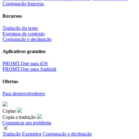
Conjugação francesa
.
Recursos
Tradução do texto
Exempos de contexto
Conjugação e declinação
Aplicativos gratuitos
PROMT.One para iOS
PROMT.One para Android
Ofertas
Para desenvolvedores
Copiar
Copia a tradução
Comunicar um problema
Tradução
Exemplos
Conjugação
e declinação