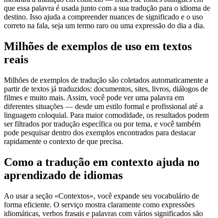
que essa palavra é usada junto com a sua tradução para o idioma de
destino. Isso ajuda a compreender nuances de significado e o uso
correto na fala, seja um termo raro ou uma expressão do dia a dia.
Milhões de exemplos de uso em textos
reais
Milhões de exemplos de tradução são coletados automaticamente a
partir de textos já traduzidos: documentos, sites, livros, diálogos de
filmes e muito mais. Assim, você pode ver uma palavra em
diferentes situações — desde um estilo formal e profissional até a
linguagem coloquial. Para maior comodidade, os resultados podem
ser filtrados por tradução específica ou por tema, e você também
pode pesquisar dentro dos exemplos encontrados para destacar
rapidamente o contexto de que precisa.
Como a tradução em contexto ajuda no
aprendizado de idiomas
Ao usar a seção «Contextos», você expande seu vocabulário de
forma eficiente. O serviço mostra claramente como expressões
idiomáticas, verbos frasais e palavras com vários significados são