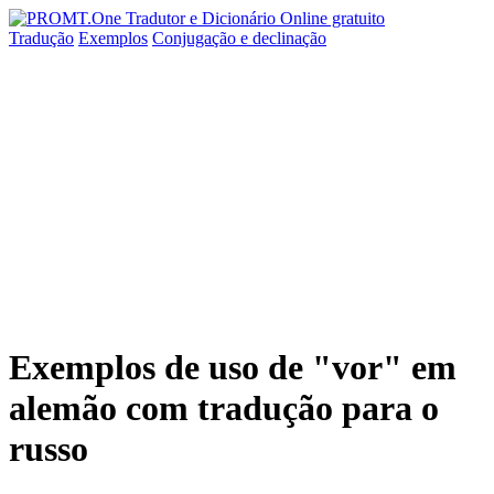
Tradução
Exemplos
Conjugação
e declinação
Exemplos de uso de "vor" em
alemão com tradução para o
russo