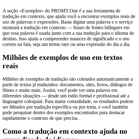
A seção «Exemplos» do PROMT.One é a sua ferramenta de
tradução em contexto, que ajuda você a encontrar exemplos reais de
uso de palavras e expressões. Basta digitar uma palavra e o serviço
mostrará a tradução em contexto — frases de fontes bilíngues em
que essa palavra é usada junto com a sua tradução para o idioma de
destino. Isso ajuda a compreender nuances de significado e o uso
correto na fala, seja um termo raro ou uma expressão do dia a dia.
Milhões de exemplos de uso em textos
reais
Milhões de exemplos de tradução são coletados automaticamente a
partir de textos já traduzidos: documentos, sites, livros, diálogos de
filmes e muito mais. Assim, você pode ver uma palavra em
diferentes situações — desde um estilo formal e profissional até a
linguagem coloquial. Para maior comodidade, os resultados podem
ser filtrados por tradução específica ou por tema, e você também
pode pesquisar dentro dos exemplos encontrados para destacar
rapidamente o contexto de que precisa.
Como a tradução em contexto ajuda no