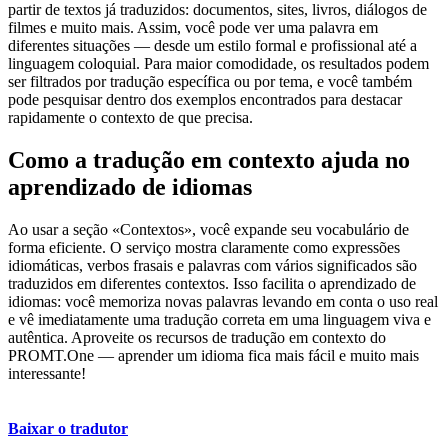
partir de textos já traduzidos: documentos, sites, livros, diálogos de
filmes e muito mais. Assim, você pode ver uma palavra em
diferentes situações — desde um estilo formal e profissional até a
linguagem coloquial. Para maior comodidade, os resultados podem
ser filtrados por tradução específica ou por tema, e você também
pode pesquisar dentro dos exemplos encontrados para destacar
rapidamente o contexto de que precisa.
Como a tradução em contexto ajuda no
aprendizado de idiomas
Ao usar a seção «Contextos», você expande seu vocabulário de
forma eficiente. O serviço mostra claramente como expressões
idiomáticas, verbos frasais e palavras com vários significados são
traduzidos em diferentes contextos. Isso facilita o aprendizado de
idiomas: você memoriza novas palavras levando em conta o uso real
e vê imediatamente uma tradução correta em uma linguagem viva e
autêntica. Aproveite os recursos de tradução em contexto do
PROMT.One — aprender um idioma fica mais fácil e muito mais
interessante!
Baixar o tradutor