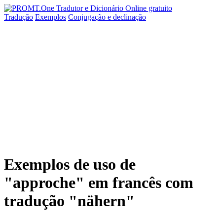
Tradução
Exemplos
Conjugação
e declinação
Exemplos de uso de
"approche" em francês com
tradução "nähern"