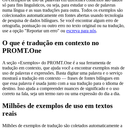
só para fins linguísticos, ou seja, para estudar o uso de palavras
numa língua e as suas traduções para outra. Todos os exemplos são
colecionados automaticamente em fontes abertas usando tecnologia
de pesquisa de dados bilíngues. Se você encontrar algum erro de
ortografia, pontuação ou outro erro no texto original ou na tradução,
use a opção "Reportar um erro" ou
escreva para nós
.
O que é tradução em contexto no
PROMT.One
A seção «Exemplos» do PROMT.One é a sua ferramenta de
tradução em contexto, que ajuda você a encontrar exemplos reais de
uso de palavras e expressões. Basta digitar uma palavra e o serviço
mostrará a tradução em contexto — frases de fontes bilíngues em
que essa palavra é usada junto com a sua tradução para o idioma de
destino. Isso ajuda a compreender nuances de significado e o uso
correto na fala, seja um termo raro ou uma expressão do dia a dia.
Milhões de exemplos de uso em textos
reais
Milhões de exemplos de tradução são coletados automaticamente a