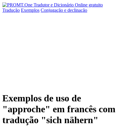
Tradução
Exemplos
Conjugação
e declinação
Exemplos de uso de
"approche" em francês com
tradução "sich nähern"