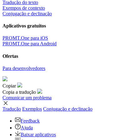
Tradução do texto
Exempos de contexto
Conjugação e declinação
Aplicativos gratuitos
PROMT.One para iOS
PROMT.One para Android
Ofertas
Para desenvolvedores
Copiar
Copia a tradução
Comunicar um problema
Tradução
Exemplos
Conjugação
e declinação
Feedback
Ajuda
Baixar aplicativos