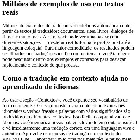
Milhões de exemplos de uso em textos
reais
Milhões de exemplos de tradução são coletados automaticamente a
partir de textos já traduzidos: documentos, sites, livros, diálogos de
filmes e muito mais. Assim, você pode ver uma palavra em
diferentes situações — desde um estilo formal e profissional até a
linguagem coloquial. Para maior comodidade, os resultados podem
ser filtrados por tradução específica ou por tema, e você também
pode pesquisar dentro dos exemplos encontrados para destacar
rapidamente o contexto de que precisa.
Como a tradução em contexto ajuda no
aprendizado de idiomas
Ao usar a seção «Contextos», você expande seu vocabulário de
forma eficiente. O serviço mostra claramente como expressões
idiomáticas, verbos frasais e palavras com vários significados são
traduzidos em diferentes contextos. Isso facilita o aprendizado de
idiomas: você memoriza novas palavras levando em conta o uso real
e vê imediatamente uma tradução correta em uma linguagem viva e
autêntica. Aproveite os recursos de tradução em contexto do
PROMT.One — aprender um idioma fica mais fácil e muito mais