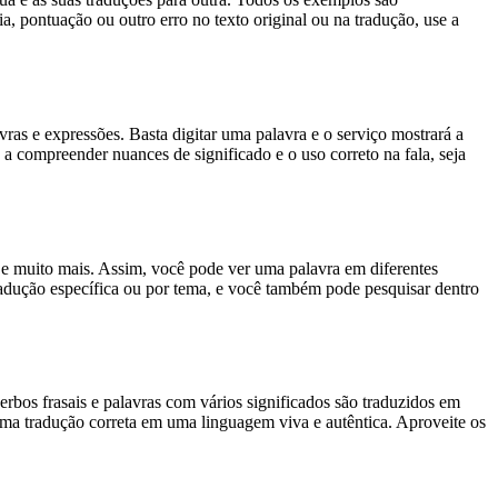
, pontuação ou outro erro no texto original ou na tradução, use a
s e expressões. Basta digitar uma palavra e o serviço mostrará a
 a compreender nuances de significado e o uso correto na fala, seja
es e muito mais. Assim, você pode ver uma palavra em diferentes
tradução específica ou por tema, e você também pode pesquisar dentro
rbos frasais e palavras com vários significados são traduzidos em
uma tradução correta em uma linguagem viva e autêntica. Aproveite os