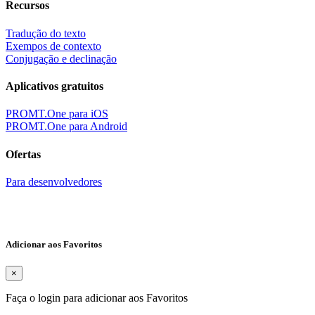
Recursos
Tradução do texto
Exempos de contexto
Conjugação e declinação
Aplicativos gratuitos
PROMT.One para iOS
PROMT.One para Android
Ofertas
Para desenvolvedores
Adicionar aos Favoritos
×
Faça o login para adicionar aos Favoritos