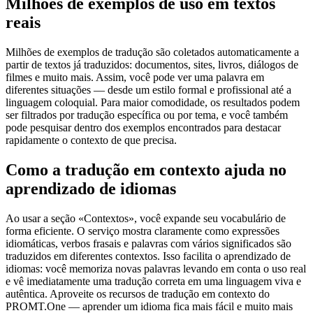
Milhões de exemplos de uso em textos
reais
Milhões de exemplos de tradução são coletados automaticamente a
partir de textos já traduzidos: documentos, sites, livros, diálogos de
filmes e muito mais. Assim, você pode ver uma palavra em
diferentes situações — desde um estilo formal e profissional até a
linguagem coloquial. Para maior comodidade, os resultados podem
ser filtrados por tradução específica ou por tema, e você também
pode pesquisar dentro dos exemplos encontrados para destacar
rapidamente o contexto de que precisa.
Como a tradução em contexto ajuda no
aprendizado de idiomas
Ao usar a seção «Contextos», você expande seu vocabulário de
forma eficiente. O serviço mostra claramente como expressões
idiomáticas, verbos frasais e palavras com vários significados são
traduzidos em diferentes contextos. Isso facilita o aprendizado de
idiomas: você memoriza novas palavras levando em conta o uso real
e vê imediatamente uma tradução correta em uma linguagem viva e
autêntica. Aproveite os recursos de tradução em contexto do
PROMT.One — aprender um idioma fica mais fácil e muito mais