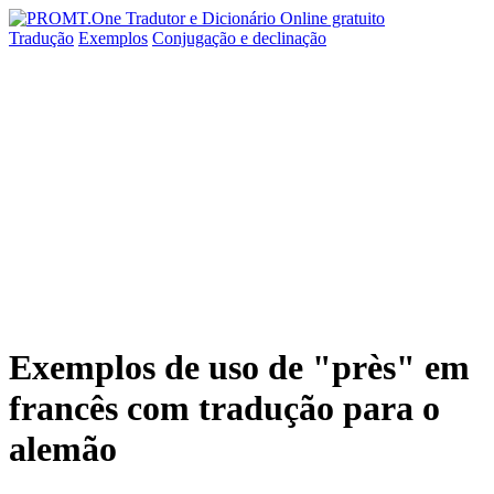
Tradução
Exemplos
Conjugação
e declinação
Exemplos de uso de "près" em
francês com tradução para o
alemão