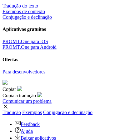
Tradução do texto
Exempos de contexto
Conjugação e declinação
Aplicativos gratuitos
PROMT.One para iOS
PROMT.One para Android
Ofertas
Para desenvolvedores
Copiar
Copia a tradução
Comunicar um problema
Tradução
Exemplos
Conjugação
e declinação
Feedback
Ajuda
Baixar aplicativos