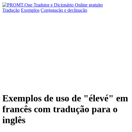
Tradução
Exemplos
Conjugação
e declinação
Exemplos de uso de "élevé" em
francês com tradução para o
inglês