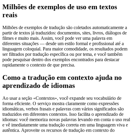
Milhões de exemplos de uso em textos
reais
Milhões de exemplos de tradução são coletados automaticamente a
partir de textos já traduzidos: documentos, sites, livros, diálogos de
filmes e muito mais. Assim, você pode ver uma palavra em
diferentes situações — desde um estilo formal e profissional até a
linguagem coloquial. Para maior comodidade, os resultados podem
ser filtrados por tradução específica ou por tema, e você também
pode pesquisar dentro dos exemplos encontrados para destacar
rapidamente o contexto de que precisa.
Como a tradução em contexto ajuda no
aprendizado de idiomas
Ao usar a seção «Contextos», você expande seu vocabulário de
forma eficiente. O serviço mostra claramente como expressões
idiomáticas, verbos frasais e palavras com vários significados são
traduzidos em diferentes contextos. Isso facilita o aprendizado de
idiomas: você memoriza novas palavras levando em conta o uso real
e vê imediatamente uma tradução correta em uma linguagem viva e
autêntica. Aproveite os recursos de tradução em contexto do