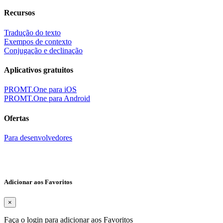
Recursos
Tradução do texto
Exempos de contexto
Conjugação e declinação
Aplicativos gratuitos
PROMT.One para iOS
PROMT.One para Android
Ofertas
Para desenvolvedores
Adicionar aos Favoritos
×
Faça o login para adicionar aos Favoritos