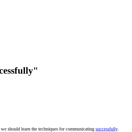
cessfully"
 we should learn the techniques for communicating
successfully
.