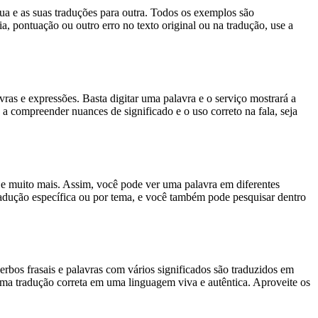
gua e as suas traduções para outra. Todos os exemplos são
, pontuação ou outro erro no texto original ou na tradução, use a
s e expressões. Basta digitar uma palavra e o serviço mostrará a
 a compreender nuances de significado e o uso correto na fala, seja
es e muito mais. Assim, você pode ver uma palavra em diferentes
tradução específica ou por tema, e você também pode pesquisar dentro
rbos frasais e palavras com vários significados são traduzidos em
uma tradução correta em uma linguagem viva e autêntica. Aproveite os