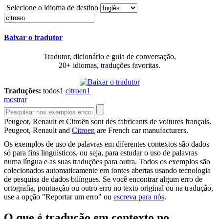
Selecione o idioma de destino
Baixar o tradutor
Tradutor, dicionário e guia de conversação,
20+ idiomas, traduções favoritas.
Traduções:
todos
1
citroen
1
mostrar
Peugeot, Renault et
Citroën
sont des fabricants de voitures français.
Peugeot, Renault and
Citroen
are French car manufacturers.
Os exemplos de uso de palavras em diferentes contextos são dados
só para fins linguísticos, ou seja, para estudar o uso de palavras
numa língua e as suas traduções para outra. Todos os exemplos são
colecionados automaticamente em fontes abertas usando tecnologia
de pesquisa de dados bilíngues. Se você encontrar algum erro de
ortografia, pontuação ou outro erro no texto original ou na tradução,
use a opção "Reportar um erro" ou
escreva para nós
.
O que é tradução em contexto no