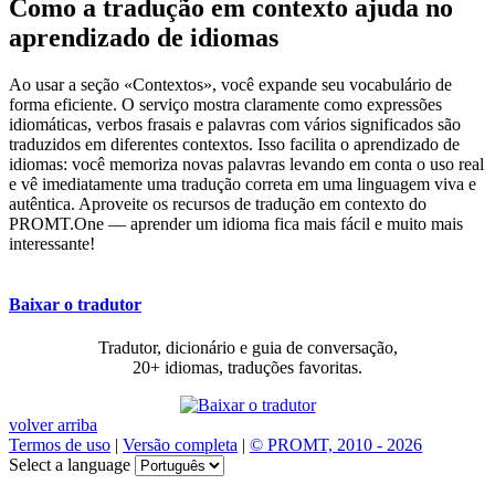
Como a tradução em contexto ajuda no
aprendizado de idiomas
Ao usar a seção «Contextos», você expande seu vocabulário de
forma eficiente. O serviço mostra claramente como expressões
idiomáticas, verbos frasais e palavras com vários significados são
traduzidos em diferentes contextos. Isso facilita o aprendizado de
idiomas: você memoriza novas palavras levando em conta o uso real
e vê imediatamente uma tradução correta em uma linguagem viva e
autêntica. Aproveite os recursos de tradução em contexto do
PROMT.One — aprender um idioma fica mais fácil e muito mais
interessante!
Baixar o tradutor
Tradutor, dicionário e guia de conversação,
20+ idiomas, traduções favoritas.
volver arriba
Termos de uso
|
Versão completa
|
© PROMT, 2010 - 2026
Select a language