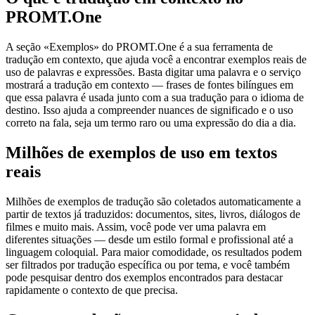
PROMT.One
A seção «Exemplos» do PROMT.One é a sua ferramenta de
tradução em contexto, que ajuda você a encontrar exemplos reais de
uso de palavras e expressões. Basta digitar uma palavra e o serviço
mostrará a tradução em contexto — frases de fontes bilíngues em
que essa palavra é usada junto com a sua tradução para o idioma de
destino. Isso ajuda a compreender nuances de significado e o uso
correto na fala, seja um termo raro ou uma expressão do dia a dia.
Milhões de exemplos de uso em textos
reais
Milhões de exemplos de tradução são coletados automaticamente a
partir de textos já traduzidos: documentos, sites, livros, diálogos de
filmes e muito mais. Assim, você pode ver uma palavra em
diferentes situações — desde um estilo formal e profissional até a
linguagem coloquial. Para maior comodidade, os resultados podem
ser filtrados por tradução específica ou por tema, e você também
pode pesquisar dentro dos exemplos encontrados para destacar
rapidamente o contexto de que precisa.