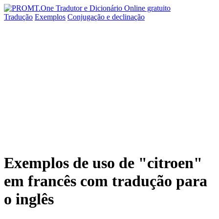
Tradução
Exemplos
Conjugação
e declinação
Exemplos de uso de "citroen"
em francês com tradução para
o inglês