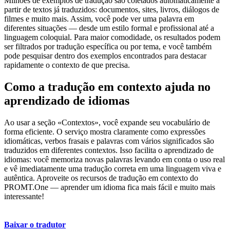
Milhões de exemplos de tradução são coletados automaticamente a
partir de textos já traduzidos: documentos, sites, livros, diálogos de
filmes e muito mais. Assim, você pode ver uma palavra em
diferentes situações — desde um estilo formal e profissional até a
linguagem coloquial. Para maior comodidade, os resultados podem
ser filtrados por tradução específica ou por tema, e você também
pode pesquisar dentro dos exemplos encontrados para destacar
rapidamente o contexto de que precisa.
Como a tradução em contexto ajuda no
aprendizado de idiomas
Ao usar a seção «Contextos», você expande seu vocabulário de
forma eficiente. O serviço mostra claramente como expressões
idiomáticas, verbos frasais e palavras com vários significados são
traduzidos em diferentes contextos. Isso facilita o aprendizado de
idiomas: você memoriza novas palavras levando em conta o uso real
e vê imediatamente uma tradução correta em uma linguagem viva e
autêntica. Aproveite os recursos de tradução em contexto do
PROMT.One — aprender um idioma fica mais fácil e muito mais
interessante!
Baixar o tradutor