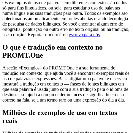
Os exemplos de uso de palavras em diferentes contextos são dados
só para fins linguísticos, ou seja, para estudar o uso de palavras
numa língua e as suas traduções para outra. Todos os exemplos são
colecionados automaticamente em fontes abertas usando tecnologia
de pesquisa de dados bilíngues. Se você encontrar algum erro de
ortografia, pontuação ou outro erro no texto original ou na tradução,
use a opção "Reportar um erro" ou
escreva para nós
.
O que é tradução em contexto no
PROMT.One
A seção «Exemplos» do PROMT.One é a sua ferramenta de
tradução em contexto, que ajuda você a encontrar exemplos reais de
uso de palavras e expressões. Basta digitar uma palavra e o serviço
mostrará a tradução em contexto — frases de fontes bilíngues em
que essa palavra é usada junto com a sua tradução para o idioma de
destino. Isso ajuda a compreender nuances de significado e o uso
correto na fala, seja um termo raro ou uma expressão do dia a dia.
Milhões de exemplos de uso em textos
reais