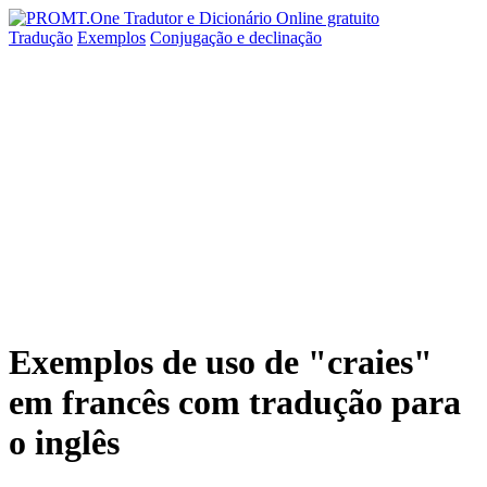
Tradução
Exemplos
Conjugação
e declinação
Exemplos de uso de "craies"
em francês com tradução para
o inglês