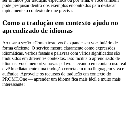
ser filtrados por tradução específica ou por tema, e você também
pode pesquisar dentro dos exemplos encontrados para destacar
rapidamente o contexto de que precisa.
Como a tradução em contexto ajuda no
aprendizado de idiomas
Ao usar a seção «Contextos», você expande seu vocabulário de
forma eficiente. O serviço mostra claramente como expressões
idiomáticas, verbos frasais e palavras com vários significados são
traduzidos em diferentes contextos. Isso facilita o aprendizado de
idiomas: você memoriza novas palavras levando em conta o uso real
e vê imediatamente uma tradução correta em uma linguagem viva e
autêntica. Aproveite os recursos de tradução em contexto do
PROMT.One — aprender um idioma fica mais fácil e muito mais
interessante!