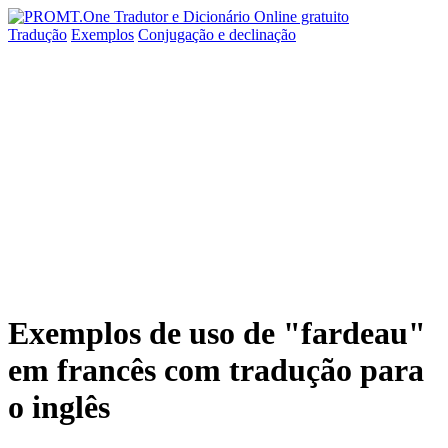
Tradução
Exemplos
Conjugação
e declinação
Exemplos de uso de "fardeau"
em francês com tradução para
o inglês