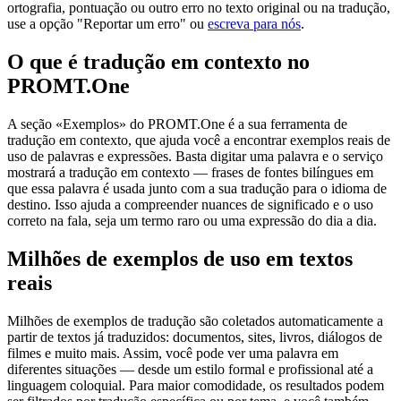
ortografia, pontuação ou outro erro no texto original ou na tradução,
use a opção "Reportar um erro" ou
escreva para nós
.
O que é tradução em contexto no
PROMT.One
A seção «Exemplos» do PROMT.One é a sua ferramenta de
tradução em contexto, que ajuda você a encontrar exemplos reais de
uso de palavras e expressões. Basta digitar uma palavra e o serviço
mostrará a tradução em contexto — frases de fontes bilíngues em
que essa palavra é usada junto com a sua tradução para o idioma de
destino. Isso ajuda a compreender nuances de significado e o uso
correto na fala, seja um termo raro ou uma expressão do dia a dia.
Milhões de exemplos de uso em textos
reais
Milhões de exemplos de tradução são coletados automaticamente a
partir de textos já traduzidos: documentos, sites, livros, diálogos de
filmes e muito mais. Assim, você pode ver uma palavra em
diferentes situações — desde um estilo formal e profissional até a
linguagem coloquial. Para maior comodidade, os resultados podem