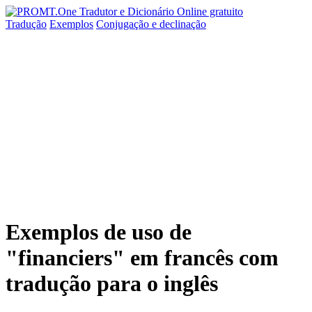
Tradução
Exemplos
Conjugação
e declinação
Exemplos de uso de
"financiers" em francês com
tradução para o inglês