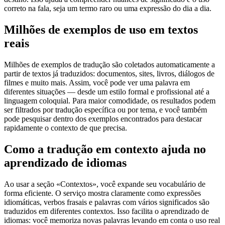
correto na fala, seja um termo raro ou uma expressão do dia a dia.
Milhões de exemplos de uso em textos
reais
Milhões de exemplos de tradução são coletados automaticamente a
partir de textos já traduzidos: documentos, sites, livros, diálogos de
filmes e muito mais. Assim, você pode ver uma palavra em
diferentes situações — desde um estilo formal e profissional até a
linguagem coloquial. Para maior comodidade, os resultados podem
ser filtrados por tradução específica ou por tema, e você também
pode pesquisar dentro dos exemplos encontrados para destacar
rapidamente o contexto de que precisa.
Como a tradução em contexto ajuda no
aprendizado de idiomas
Ao usar a seção «Contextos», você expande seu vocabulário de
forma eficiente. O serviço mostra claramente como expressões
idiomáticas, verbos frasais e palavras com vários significados são
traduzidos em diferentes contextos. Isso facilita o aprendizado de
idiomas: você memoriza novas palavras levando em conta o uso real