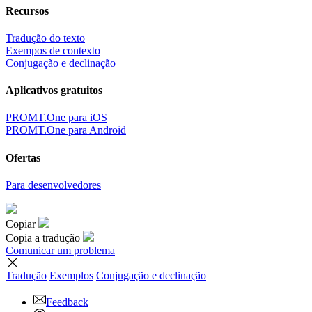
Recursos
Tradução do texto
Exempos de contexto
Conjugação e declinação
Aplicativos gratuitos
PROMT.One para iOS
PROMT.One para Android
Ofertas
Para desenvolvedores
Copiar
Copia a tradução
Comunicar um problema
Tradução
Exemplos
Conjugação
e declinação
Feedback