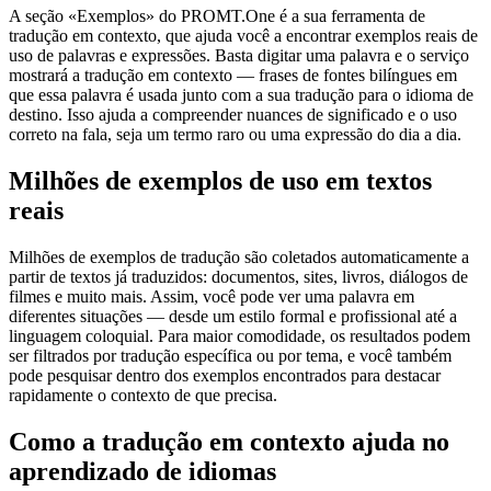
A seção «Exemplos» do PROMT.One é a sua ferramenta de
tradução em contexto, que ajuda você a encontrar exemplos reais de
uso de palavras e expressões. Basta digitar uma palavra e o serviço
mostrará a tradução em contexto — frases de fontes bilíngues em
que essa palavra é usada junto com a sua tradução para o idioma de
destino. Isso ajuda a compreender nuances de significado e o uso
correto na fala, seja um termo raro ou uma expressão do dia a dia.
Milhões de exemplos de uso em textos
reais
Milhões de exemplos de tradução são coletados automaticamente a
partir de textos já traduzidos: documentos, sites, livros, diálogos de
filmes e muito mais. Assim, você pode ver uma palavra em
diferentes situações — desde um estilo formal e profissional até a
linguagem coloquial. Para maior comodidade, os resultados podem
ser filtrados por tradução específica ou por tema, e você também
pode pesquisar dentro dos exemplos encontrados para destacar
rapidamente o contexto de que precisa.
Como a tradução em contexto ajuda no
aprendizado de idiomas