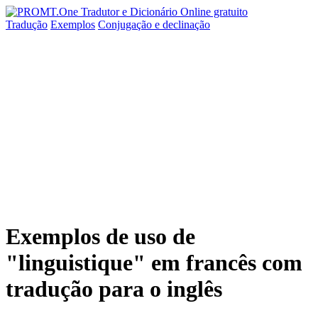
Tradução
Exemplos
Conjugação
e declinação
Exemplos de uso de
"linguistique" em francês com
tradução para o inglês