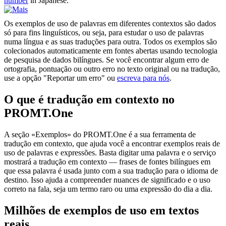
number
in Japanese.
Os exemplos de uso de palavras em diferentes contextos são dados
só para fins linguísticos, ou seja, para estudar o uso de palavras
numa língua e as suas traduções para outra. Todos os exemplos são
colecionados automaticamente em fontes abertas usando tecnologia
de pesquisa de dados bilíngues. Se você encontrar algum erro de
ortografia, pontuação ou outro erro no texto original ou na tradução,
use a opção "Reportar um erro" ou
escreva para nós
.
O que é tradução em contexto no
PROMT.One
A seção «Exemplos» do PROMT.One é a sua ferramenta de
tradução em contexto, que ajuda você a encontrar exemplos reais de
uso de palavras e expressões. Basta digitar uma palavra e o serviço
mostrará a tradução em contexto — frases de fontes bilíngues em
que essa palavra é usada junto com a sua tradução para o idioma de
destino. Isso ajuda a compreender nuances de significado e o uso
correto na fala, seja um termo raro ou uma expressão do dia a dia.
Milhões de exemplos de uso em textos
reais