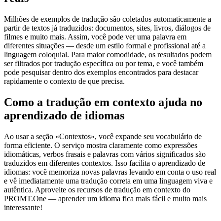
Milhões de exemplos de tradução são coletados automaticamente a
partir de textos já traduzidos: documentos, sites, livros, diálogos de
filmes e muito mais. Assim, você pode ver uma palavra em
diferentes situações — desde um estilo formal e profissional até a
linguagem coloquial. Para maior comodidade, os resultados podem
ser filtrados por tradução específica ou por tema, e você também
pode pesquisar dentro dos exemplos encontrados para destacar
rapidamente o contexto de que precisa.
Como a tradução em contexto ajuda no
aprendizado de idiomas
Ao usar a seção «Contextos», você expande seu vocabulário de
forma eficiente. O serviço mostra claramente como expressões
idiomáticas, verbos frasais e palavras com vários significados são
traduzidos em diferentes contextos. Isso facilita o aprendizado de
idiomas: você memoriza novas palavras levando em conta o uso real
e vê imediatamente uma tradução correta em uma linguagem viva e
autêntica. Aproveite os recursos de tradução em contexto do
PROMT.One — aprender um idioma fica mais fácil e muito mais
interessante!