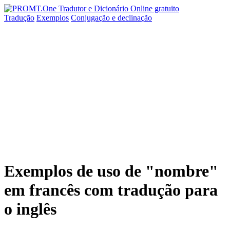
Tradução
Exemplos
Conjugação
e declinação
Exemplos de uso de "nombre"
em francês com tradução para
o inglês