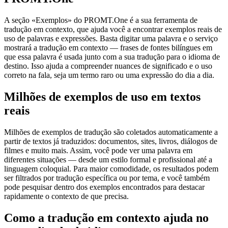
A seção «Exemplos» do PROMT.One é a sua ferramenta de
tradução em contexto, que ajuda você a encontrar exemplos reais de
uso de palavras e expressões. Basta digitar uma palavra e o serviço
mostrará a tradução em contexto — frases de fontes bilíngues em
que essa palavra é usada junto com a sua tradução para o idioma de
destino. Isso ajuda a compreender nuances de significado e o uso
correto na fala, seja um termo raro ou uma expressão do dia a dia.
Milhões de exemplos de uso em textos
reais
Milhões de exemplos de tradução são coletados automaticamente a
partir de textos já traduzidos: documentos, sites, livros, diálogos de
filmes e muito mais. Assim, você pode ver uma palavra em
diferentes situações — desde um estilo formal e profissional até a
linguagem coloquial. Para maior comodidade, os resultados podem
ser filtrados por tradução específica ou por tema, e você também
pode pesquisar dentro dos exemplos encontrados para destacar
rapidamente o contexto de que precisa.
Como a tradução em contexto ajuda no