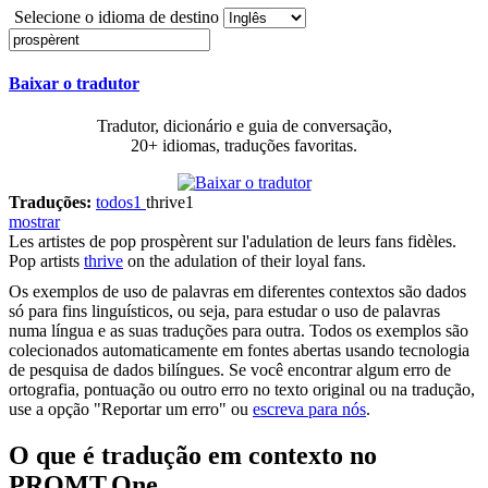
Selecione o idioma de destino
Baixar o tradutor
Tradutor, dicionário e guia de conversação,
20+ idiomas, traduções favoritas.
Traduções:
todos
1
thrive
1
mostrar
Les artistes de pop
prospèrent
sur l'adulation de leurs fans fidèles.
Pop artists
thrive
on the adulation of their loyal fans.
Os exemplos de uso de palavras em diferentes contextos são dados
só para fins linguísticos, ou seja, para estudar o uso de palavras
numa língua e as suas traduções para outra. Todos os exemplos são
colecionados automaticamente em fontes abertas usando tecnologia
de pesquisa de dados bilíngues. Se você encontrar algum erro de
ortografia, pontuação ou outro erro no texto original ou na tradução,
use a opção "Reportar um erro" ou
escreva para nós
.
O que é tradução em contexto no
PROMT.One