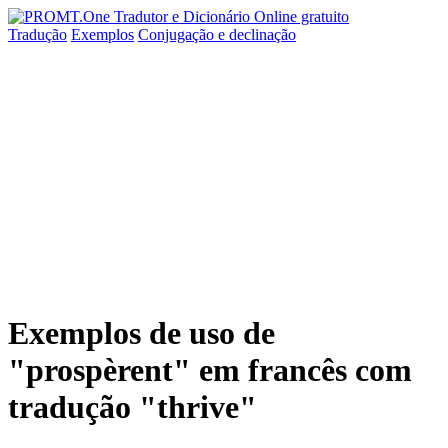
Tradução
Exemplos
Conjugação
e declinação
Exemplos de uso de
"prospèrent" em francês com
tradução "thrive"