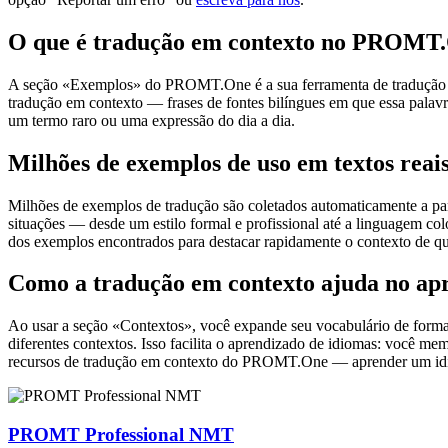
O que é tradução em contexto no PROMT
A seção «Exemplos» do PROMT.One é a sua ferramenta de tradução em c
tradução em contexto — frases de fontes bilíngues em que essa palavra
um termo raro ou uma expressão do dia a dia.
Milhões de exemplos de uso em textos reai
Milhões de exemplos de tradução são coletados automaticamente a parti
situações — desde um estilo formal e profissional até a linguagem co
dos exemplos encontrados para destacar rapidamente o contexto de qu
Como a tradução em contexto ajuda no ap
Ao usar a seção «Contextos», você expande seu vocabulário de forma e
diferentes contextos. Isso facilita o aprendizado de idiomas: você m
recursos de tradução em contexto do PROMT.One — aprender um idiom
PROMT Professional NMT