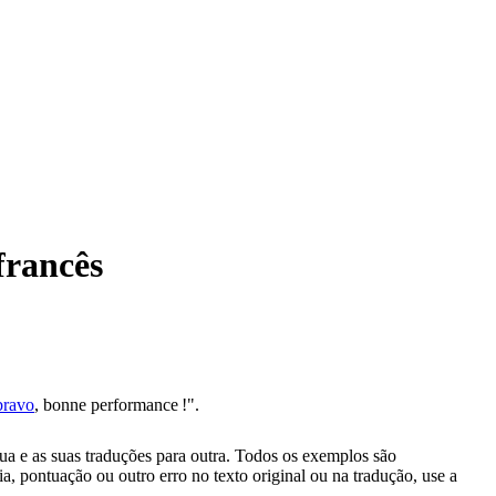
francês
bravo
, bonne performance !".
gua e as suas traduções para outra. Todos os exemplos são
, pontuação ou outro erro no texto original ou na tradução, use a