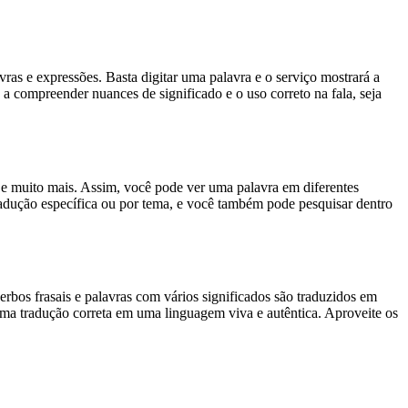
s e expressões. Basta digitar uma palavra e o serviço mostrará a
 a compreender nuances de significado e o uso correto na fala, seja
es e muito mais. Assim, você pode ver uma palavra em diferentes
tradução específica ou por tema, e você também pode pesquisar dentro
rbos frasais e palavras com vários significados são traduzidos em
uma tradução correta em uma linguagem viva e autêntica. Aproveite os