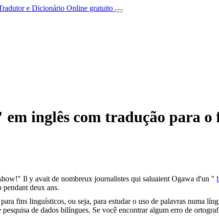
Tradutor e Dicionário Online gratuito
 em inglês com tradução para o 
 show!"
Il y avait de nombreux journalistes qui saluaient Ogawa d'un "
o pendant deux ans.
ara fins linguísticos, ou seja, para estudar o uso de palavras numa lín
pesquisa de dados bilíngues. Se você encontrar algum erro de ortografia