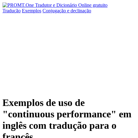
Tradução
Exemplos
Conjugação
e declinação
Exemplos de uso de
"continuous performance" em
inglês com tradução para o
francês