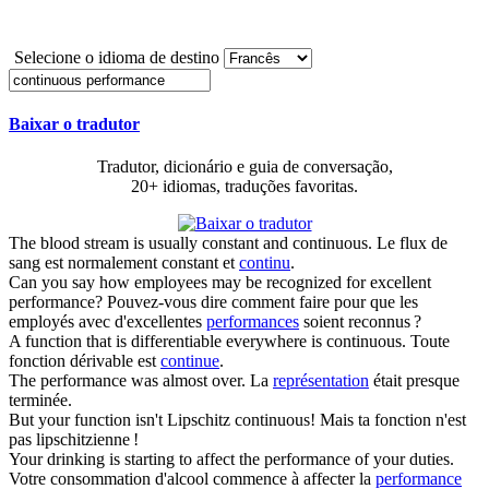
Selecione o idioma de destino
Baixar o tradutor
Tradutor, dicionário e guia de conversação,
20+ idiomas, traduções favoritas.
The blood stream is usually constant and
continuous
.
Le flux de
sang est normalement constant et
continu
.
Can you say how employees may be recognized for excellent
performance
?
Pouvez-vous dire comment faire pour que les
employés avec d'excellentes
performances
soient reconnus ?
A function that is differentiable everywhere is
continuous
.
Toute
fonction dérivable est
continue
.
The
performance
was almost over.
La
représentation
était presque
terminée.
But your function isn't Lipschitz
continuous
!
Mais ta fonction n'est
pas lipschitzienne !
Your drinking is starting to affect the
performance
of your duties.
Votre consommation d'alcool commence à affecter la
performance