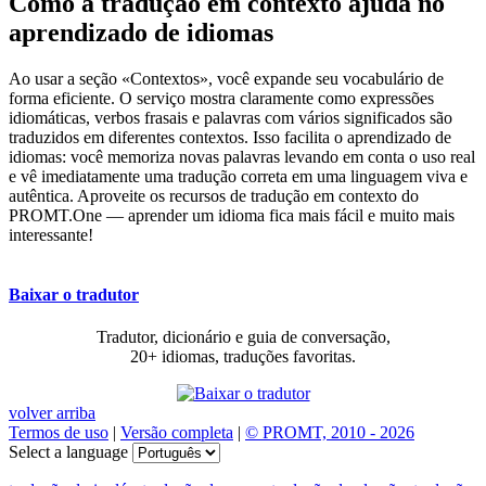
Como a tradução em contexto ajuda no
aprendizado de idiomas
Ao usar a seção «Contextos», você expande seu vocabulário de
forma eficiente. O serviço mostra claramente como expressões
idiomáticas, verbos frasais e palavras com vários significados são
traduzidos em diferentes contextos. Isso facilita o aprendizado de
idiomas: você memoriza novas palavras levando em conta o uso real
e vê imediatamente uma tradução correta em uma linguagem viva e
autêntica. Aproveite os recursos de tradução em contexto do
PROMT.One — aprender um idioma fica mais fácil e muito mais
interessante!
Baixar o tradutor
Tradutor, dicionário e guia de conversação,
20+ idiomas, traduções favoritas.
volver arriba
Termos de uso
|
Versão completa
|
© PROMT, 2010 - 2026
Select a language