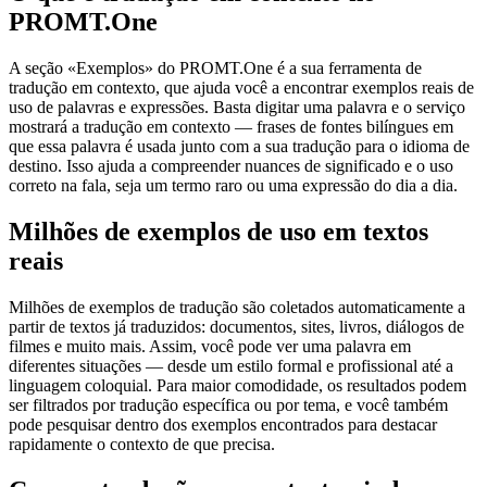
PROMT.One
A seção «Exemplos» do PROMT.One é a sua ferramenta de
tradução em contexto, que ajuda você a encontrar exemplos reais de
uso de palavras e expressões. Basta digitar uma palavra e o serviço
mostrará a tradução em contexto — frases de fontes bilíngues em
que essa palavra é usada junto com a sua tradução para o idioma de
destino. Isso ajuda a compreender nuances de significado e o uso
correto na fala, seja um termo raro ou uma expressão do dia a dia.
Milhões de exemplos de uso em textos
reais
Milhões de exemplos de tradução são coletados automaticamente a
partir de textos já traduzidos: documentos, sites, livros, diálogos de
filmes e muito mais. Assim, você pode ver uma palavra em
diferentes situações — desde um estilo formal e profissional até a
linguagem coloquial. Para maior comodidade, os resultados podem
ser filtrados por tradução específica ou por tema, e você também
pode pesquisar dentro dos exemplos encontrados para destacar
rapidamente o contexto de que precisa.