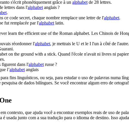
ranto s'écrit phonétiquement grâce à un
alphabet
de 28 lettres.
e lettres dans l'
alphabet
anglais ?
abet
.
s ce code secret, chaque nombre remplace une lettre de l'
alphabet
.
be fut remplacée par l'
alphabet
latin.
er learn the efficient use of the Roman
alphabet
.
Les Chinois de Hong
ouvais réordonner l'
alphabet
, je mettrais le U et le I l'un à côté de l'autre
uarani.
abet
on the ground with a stick.
Quand l'école n'avait ni livres ni papiers
es.
 figurent dans l'
alphabet
russe ?
que l’
alphabet
anglais
ara fins linguísticos, ou seja, para estudar o uso de palavras numa lín
pesquisa de dados bilíngues. Se você encontrar algum erro de ortografia
.One
ontexto, que ajuda você a encontrar exemplos reais de uso de palavra
 é usada junto com a sua tradução para o idioma de destino. Isso ajuda