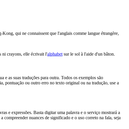
-Kong, qui ne connaissent que l'anglais comme langue étrangère,
.
 ni crayons, elle écrivait l'
alphabet
sur le sol à l'aide d'un bâton.
gua e as suas traduções para outra. Todos os exemplos são
, pontuação ou outro erro no texto original ou na tradução, use a
s e expressões. Basta digitar uma palavra e o serviço mostrará a
 a compreender nuances de significado e o uso correto na fala, seja