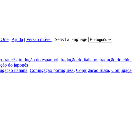
.One
|
Ajuda
|
Versão móvel
|
Select a language
o francês
,
tradução do espanhol
,
tradução do italiano
,
tradução do chin
ução do japonês
ugação italiana
,
Conjugação portuguesa
,
Conjugação russa
,
Conjugação