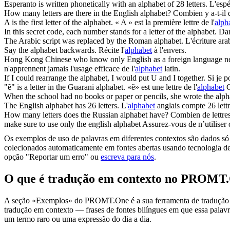
Esperanto is written phonetically with an
alphabet
of 28 letters.
L'espé
How many letters are there in the English
alphabet
?
Combien y a-t-il d
A is the first letter of the
alphabet
.
« A » est la première lettre de l'
alph
In this secret code, each number stands for a letter of the
alphabet
.
Dan
The Arabic script was replaced by the Roman
alphabet
.
L'écriture ara
Say the
alphabet
backwards.
Récite l'
alphabet
à l'envers.
Hong Kong Chinese who know only English as a foreign language nev
n'apprennent jamais l'usage efficace de l'
alphabet
latin.
If I could rearrange the
alphabet
, I would put U and I together.
Si je p
"ẽ" is a letter in the Guarani
alphabet
.
«ẽ» est une lettre de l'
alphabet
G
When the school had no books or paper or pencils, she wrote the
alph
The English
alphabet
has 26 letters.
L'
alphabet
anglais compte 26 lettr
How many letters does the Russian
alphabet
have?
Combien de lettres
make sure to use only the english
alphabet
Assurez-vous de n’utiliser 
Os exemplos de uso de palavras em diferentes contextos são dados só p
colecionados automaticamente em fontes abertas usando tecnologia de 
opção "Reportar um erro" ou
escreva para nós
.
O que é tradução em contexto no PROMT
A seção «Exemplos» do PROMT.One é a sua ferramenta de tradução em c
tradução em contexto — frases de fontes bilíngues em que essa palavra
um termo raro ou uma expressão do dia a dia.