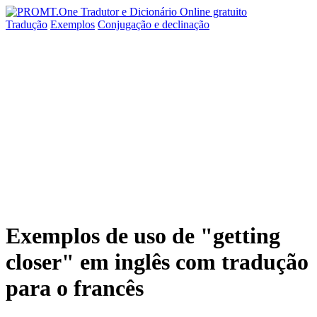
Tradução
Exemplos
Conjugação
e declinação
Exemplos de uso de "getting
closer" em inglês com tradução
para o francês