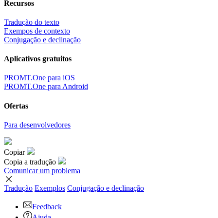
Recursos
Tradução do texto
Exempos de contexto
Conjugação e declinação
Aplicativos gratuitos
PROMT.One para iOS
PROMT.One para Android
Ofertas
Para desenvolvedores
Copiar
Copia a tradução
Comunicar um problema
Tradução
Exemplos
Conjugação
e declinação
Feedback
Ajuda