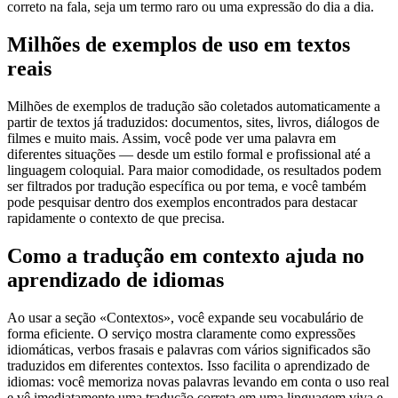
correto na fala, seja um termo raro ou uma expressão do dia a dia.
Milhões de exemplos de uso em textos
reais
Milhões de exemplos de tradução são coletados automaticamente a
partir de textos já traduzidos: documentos, sites, livros, diálogos de
filmes e muito mais. Assim, você pode ver uma palavra em
diferentes situações — desde um estilo formal e profissional até a
linguagem coloquial. Para maior comodidade, os resultados podem
ser filtrados por tradução específica ou por tema, e você também
pode pesquisar dentro dos exemplos encontrados para destacar
rapidamente o contexto de que precisa.
Como a tradução em contexto ajuda no
aprendizado de idiomas
Ao usar a seção «Contextos», você expande seu vocabulário de
forma eficiente. O serviço mostra claramente como expressões
idiomáticas, verbos frasais e palavras com vários significados são
traduzidos em diferentes contextos. Isso facilita o aprendizado de
idiomas: você memoriza novas palavras levando em conta o uso real
e vê imediatamente uma tradução correta em uma linguagem viva e