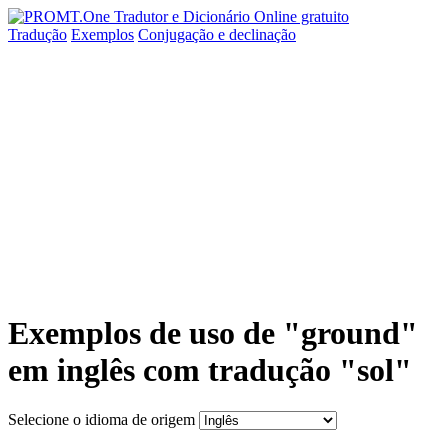
Tradução
Exemplos
Conjugação
e declinação
Exemplos de uso de "ground"
em inglês com tradução "sol"
Selecione o idioma de origem