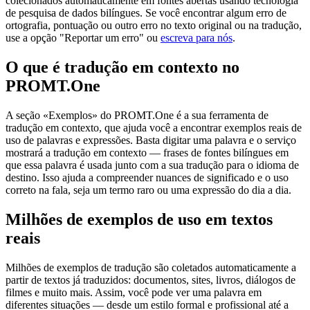
colecionados automaticamente em fontes abertas usando tecnologia
de pesquisa de dados bilíngues. Se você encontrar algum erro de
ortografia, pontuação ou outro erro no texto original ou na tradução,
use a opção "Reportar um erro" ou
escreva para nós
.
O que é tradução em contexto no
PROMT.One
A seção «Exemplos» do PROMT.One é a sua ferramenta de
tradução em contexto, que ajuda você a encontrar exemplos reais de
uso de palavras e expressões. Basta digitar uma palavra e o serviço
mostrará a tradução em contexto — frases de fontes bilíngues em
que essa palavra é usada junto com a sua tradução para o idioma de
destino. Isso ajuda a compreender nuances de significado e o uso
correto na fala, seja um termo raro ou uma expressão do dia a dia.
Milhões de exemplos de uso em textos
reais
Milhões de exemplos de tradução são coletados automaticamente a
partir de textos já traduzidos: documentos, sites, livros, diálogos de
filmes e muito mais. Assim, você pode ver uma palavra em
diferentes situações — desde um estilo formal e profissional até a