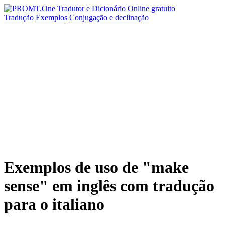
Tradução
Exemplos
Conjugação
e declinação
Exemplos de uso de "make
sense" em inglês com tradução
para o italiano