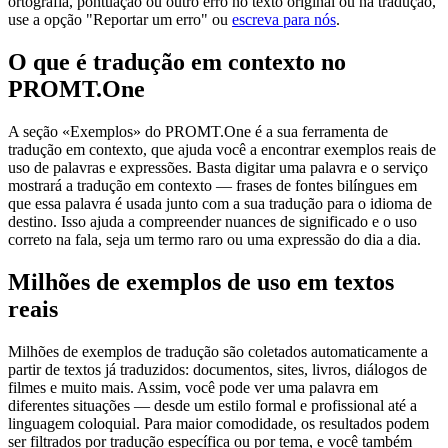
ortografia, pontuação ou outro erro no texto original ou na tradução,
use a opção "Reportar um erro" ou
escreva para nós
.
O que é tradução em contexto no
PROMT.One
A seção «Exemplos» do PROMT.One é a sua ferramenta de
tradução em contexto, que ajuda você a encontrar exemplos reais de
uso de palavras e expressões. Basta digitar uma palavra e o serviço
mostrará a tradução em contexto — frases de fontes bilíngues em
que essa palavra é usada junto com a sua tradução para o idioma de
destino. Isso ajuda a compreender nuances de significado e o uso
correto na fala, seja um termo raro ou uma expressão do dia a dia.
Milhões de exemplos de uso em textos
reais
Milhões de exemplos de tradução são coletados automaticamente a
partir de textos já traduzidos: documentos, sites, livros, diálogos de
filmes e muito mais. Assim, você pode ver uma palavra em
diferentes situações — desde um estilo formal e profissional até a
linguagem coloquial. Para maior comodidade, os resultados podem
ser filtrados por tradução específica ou por tema, e você também