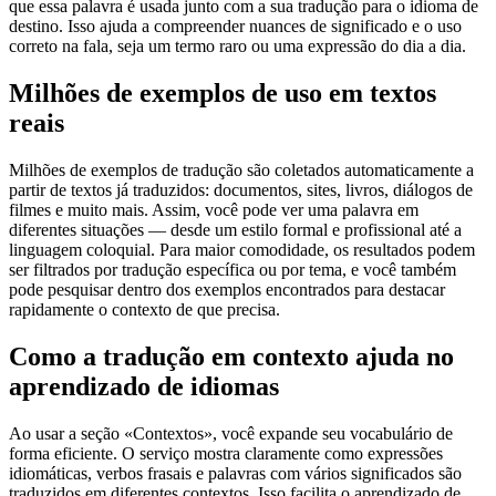
que essa palavra é usada junto com a sua tradução para o idioma de
destino. Isso ajuda a compreender nuances de significado e o uso
correto na fala, seja um termo raro ou uma expressão do dia a dia.
Milhões de exemplos de uso em textos
reais
Milhões de exemplos de tradução são coletados automaticamente a
partir de textos já traduzidos: documentos, sites, livros, diálogos de
filmes e muito mais. Assim, você pode ver uma palavra em
diferentes situações — desde um estilo formal e profissional até a
linguagem coloquial. Para maior comodidade, os resultados podem
ser filtrados por tradução específica ou por tema, e você também
pode pesquisar dentro dos exemplos encontrados para destacar
rapidamente o contexto de que precisa.
Como a tradução em contexto ajuda no
aprendizado de idiomas
Ao usar a seção «Contextos», você expande seu vocabulário de
forma eficiente. O serviço mostra claramente como expressões
idiomáticas, verbos frasais e palavras com vários significados são
traduzidos em diferentes contextos. Isso facilita o aprendizado de