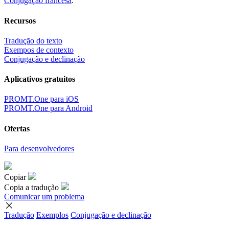
Conjugação francesa
.
Recursos
Tradução do texto
Exempos de contexto
Conjugação e declinação
Aplicativos gratuitos
PROMT.One para iOS
PROMT.One para Android
Ofertas
Para desenvolvedores
Copiar
Copia a tradução
Comunicar um problema
Tradução
Exemplos
Conjugação
e declinação