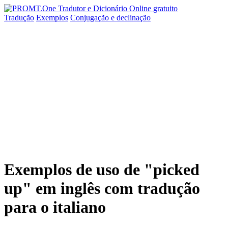
Tradução
Exemplos
Conjugação
e declinação
Exemplos de uso de "picked
up" em inglês com tradução
para o italiano