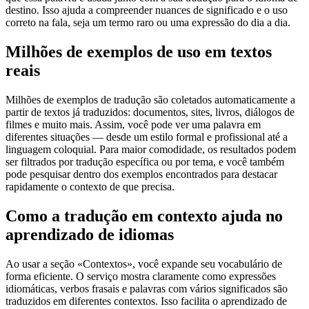
destino. Isso ajuda a compreender nuances de significado e o uso
correto na fala, seja um termo raro ou uma expressão do dia a dia.
Milhões de exemplos de uso em textos
reais
Milhões de exemplos de tradução são coletados automaticamente a
partir de textos já traduzidos: documentos, sites, livros, diálogos de
filmes e muito mais. Assim, você pode ver uma palavra em
diferentes situações — desde um estilo formal e profissional até a
linguagem coloquial. Para maior comodidade, os resultados podem
ser filtrados por tradução específica ou por tema, e você também
pode pesquisar dentro dos exemplos encontrados para destacar
rapidamente o contexto de que precisa.
Como a tradução em contexto ajuda no
aprendizado de idiomas
Ao usar a seção «Contextos», você expande seu vocabulário de
forma eficiente. O serviço mostra claramente como expressões
idiomáticas, verbos frasais e palavras com vários significados são
traduzidos em diferentes contextos. Isso facilita o aprendizado de