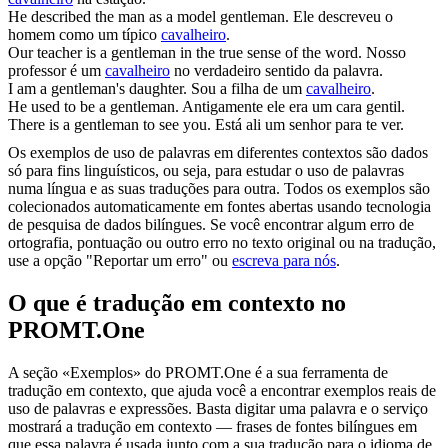
He described the man as a model
gentleman
.
Ele descreveu o
homem como um típico
cavalheiro
.
Our teacher is a
gentleman
in the true sense of the word.
Nosso
professor é um
cavalheiro
no verdadeiro sentido da palavra.
I am a
gentleman's
daughter.
Sou a filha de um
cavalheiro
.
He used to be a
gentleman
.
Antigamente ele era um cara gentil.
There is a
gentleman
to see you.
Está ali um senhor para te ver.
Os exemplos de uso de palavras em diferentes contextos são dados
só para fins linguísticos, ou seja, para estudar o uso de palavras
numa língua e as suas traduções para outra. Todos os exemplos são
colecionados automaticamente em fontes abertas usando tecnologia
de pesquisa de dados bilíngues. Se você encontrar algum erro de
ortografia, pontuação ou outro erro no texto original ou na tradução,
use a opção "Reportar um erro" ou
escreva para nós
.
O que é tradução em contexto no
PROMT.One
A seção «Exemplos» do PROMT.One é a sua ferramenta de
tradução em contexto, que ajuda você a encontrar exemplos reais de
uso de palavras e expressões. Basta digitar uma palavra e o serviço
mostrará a tradução em contexto — frases de fontes bilíngues em
que essa palavra é usada junto com a sua tradução para o idioma de