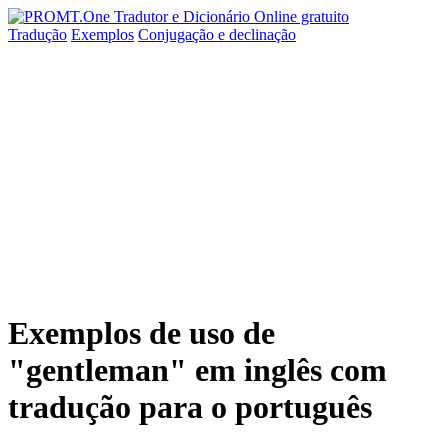
Tradução
Exemplos
Conjugação
e declinação
Exemplos de uso de
"gentleman" em inglês com
tradução para o português