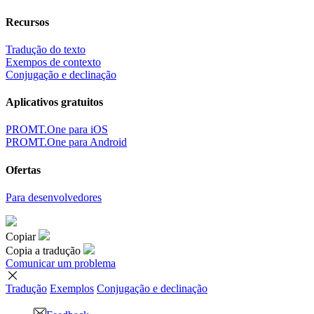
Recursos
Tradução do texto
Exempos de contexto
Conjugação e declinação
Aplicativos gratuitos
PROMT.One para iOS
PROMT.One para Android
Ofertas
Para desenvolvedores
Copiar
Copia a tradução
Comunicar um problema
Tradução
Exemplos
Conjugação
e declinação