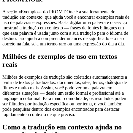
A seção «Exemplos» do PROMT.One é a sua ferramenta de
tradução em contexto, que ajuda você a encontrar exemplos reais de
uso de palavras e expressões. Basta digitar uma palavra e o serviço
mostrará a tradução em contexto — frases de fontes bilíngues em
que essa palavra é usada junto com a sua tradução para o idioma de
destino. Isso ajuda a compreender nuances de significado e o uso
correto na fala, seja um termo raro ou uma expressão do dia a dia.
Milhões de exemplos de uso em textos
reais
Milhões de exemplos de tradução são coletados automaticamente a
partir de textos já traduzidos: documentos, sites, livros, diálogos de
filmes e muito mais. Assim, você pode ver uma palavra em
diferentes situações — desde um estilo formal e profissional até a
linguagem coloquial. Para maior comodidade, os resultados podem
ser filtrados por tradução específica ou por tema, e você também
pode pesquisar dentro dos exemplos encontrados para destacar
rapidamente o contexto de que precisa.
Como a tradução em contexto ajuda no