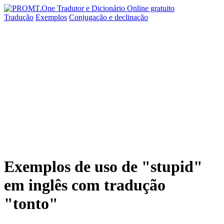
Tradução
Exemplos
Conjugação
e declinação
Exemplos de uso de "stupid"
em inglês com tradução
"tonto"