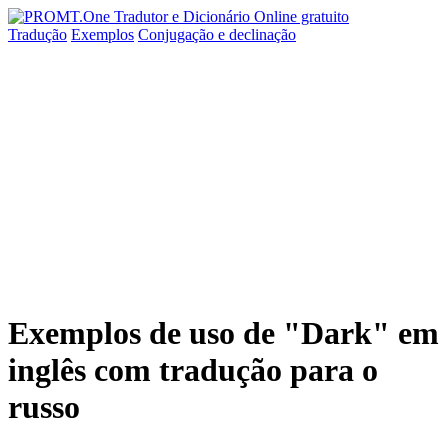
Tradução
Exemplos
Conjugação
e declinação
Exemplos de uso de "Dark" em
inglês com tradução para o
russo