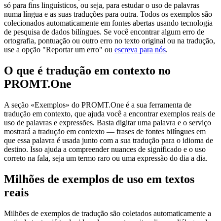
só para fins linguísticos, ou seja, para estudar o uso de palavras
numa língua e as suas traduções para outra. Todos os exemplos são
colecionados automaticamente em fontes abertas usando tecnologia
de pesquisa de dados bilíngues. Se você encontrar algum erro de
ortografia, pontuação ou outro erro no texto original ou na tradução,
use a opção "Reportar um erro" ou
escreva para nós
.
O que é tradução em contexto no
PROMT.One
A seção «Exemplos» do PROMT.One é a sua ferramenta de
tradução em contexto, que ajuda você a encontrar exemplos reais de
uso de palavras e expressões. Basta digitar uma palavra e o serviço
mostrará a tradução em contexto — frases de fontes bilíngues em
que essa palavra é usada junto com a sua tradução para o idioma de
destino. Isso ajuda a compreender nuances de significado e o uso
correto na fala, seja um termo raro ou uma expressão do dia a dia.
Milhões de exemplos de uso em textos
reais
Milhões de exemplos de tradução são coletados automaticamente a