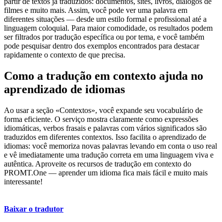
partir de textos já traduzidos: documentos, sites, livros, diálogos de
filmes e muito mais. Assim, você pode ver uma palavra em
diferentes situações — desde um estilo formal e profissional até a
linguagem coloquial. Para maior comodidade, os resultados podem
ser filtrados por tradução específica ou por tema, e você também
pode pesquisar dentro dos exemplos encontrados para destacar
rapidamente o contexto de que precisa.
Como a tradução em contexto ajuda no
aprendizado de idiomas
Ao usar a seção «Contextos», você expande seu vocabulário de
forma eficiente. O serviço mostra claramente como expressões
idiomáticas, verbos frasais e palavras com vários significados são
traduzidos em diferentes contextos. Isso facilita o aprendizado de
idiomas: você memoriza novas palavras levando em conta o uso real
e vê imediatamente uma tradução correta em uma linguagem viva e
autêntica. Aproveite os recursos de tradução em contexto do
PROMT.One — aprender um idioma fica mais fácil e muito mais
interessante!
Baixar o tradutor