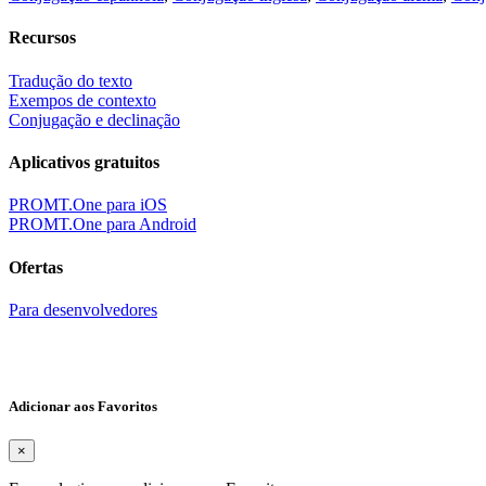
Recursos
Tradução do texto
Exempos de contexto
Conjugação e declinação
Aplicativos gratuitos
PROMT.One para iOS
PROMT.One para Android
Ofertas
Para desenvolvedores
Adicionar aos Favoritos
×