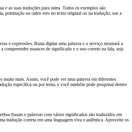
gua e as suas traduções para outra. Todos os exemplos são
, pontuação ou outro erro no texto original ou na tradução, use a
s e expressões. Basta digitar uma palavra e o serviço mostrará a
 a compreender nuances de significado e o uso correto na fala, seja
es e muito mais. Assim, você pode ver uma palavra em diferentes
tradução específica ou por tema, e você também pode pesquisar dentro
rbos frasais e palavras com vários significados são traduzidos em
uma tradução correta em uma linguagem viva e autêntica. Aproveite os