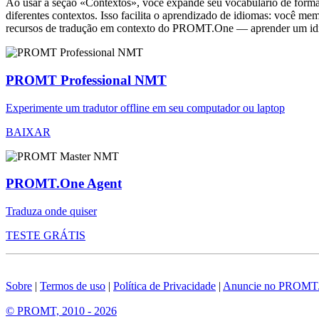
Ao usar a seção «Contextos», você expande seu vocabulário de forma e
diferentes contextos. Isso facilita o aprendizado de idiomas: você m
recursos de tradução em contexto do PROMT.One — aprender um idiom
PROMT Professional NMT
Experimente um tradutor offline em seu computador ou laptop
BAIXAR
PROMT.One Agent
Traduza onde quiser
TESTE GRÁTIS
Sobre
|
Termos de uso
|
Política de Privacidade
|
Anuncie no PROMT
© PROMT, 2010 - 2026