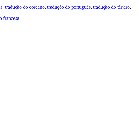
ês
,
tradução do coreano
,
tradução do português
,
tradução do tártaro
,
 francesa
.