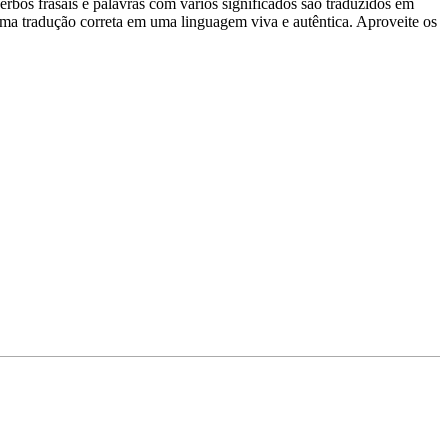
rbos frasais e palavras com vários significados são traduzidos em
uma tradução correta em uma linguagem viva e autêntica. Aproveite os