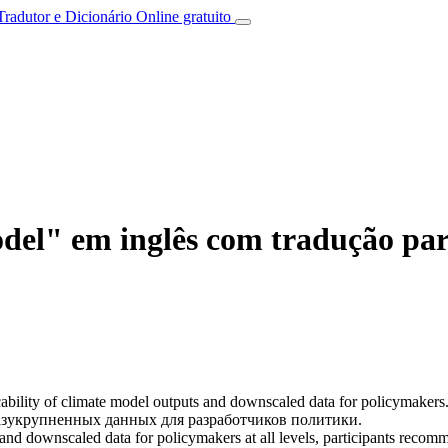
Tradutor e Dicionário Online gratuito
del" em inglês com tradução par
ability of
climate model
outputs and downscaled data for policymakers
азукрупненных данных для разработчиков политики.
and downscaled data for policymakers at all levels, participants recom