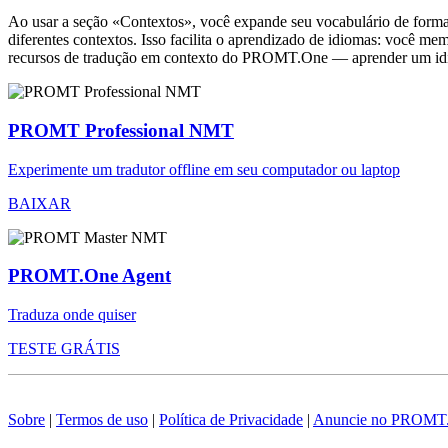
Ao usar a seção «Contextos», você expande seu vocabulário de forma e
diferentes contextos. Isso facilita o aprendizado de idiomas: você m
recursos de tradução em contexto do PROMT.One — aprender um idiom
PROMT Professional NMT
Experimente um tradutor offline em seu computador ou laptop
BAIXAR
PROMT.One Agent
Traduza onde quiser
TESTE GRÁTIS
Sobre
|
Termos de uso
|
Política de Privacidade
|
Anuncie no PROMT