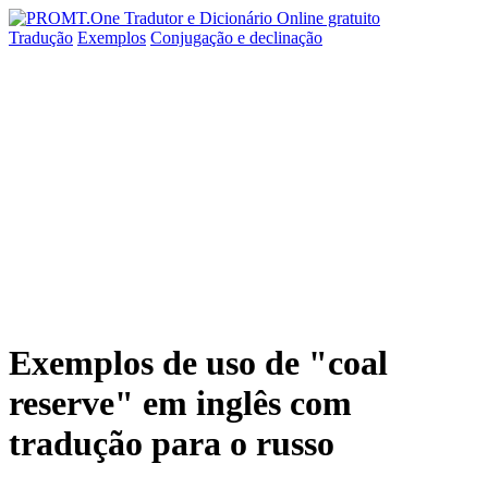
Tradução
Exemplos
Conjugação
e declinação
Exemplos de uso de "coal
reserve" em inglês com
tradução para o russo