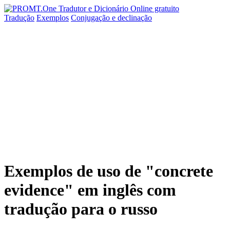
Tradução
Exemplos
Conjugação
e declinação
Exemplos de uso de "concrete
evidence" em inglês com
tradução para o russo