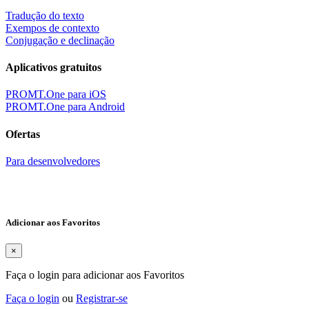
Tradução do texto
Exempos de contexto
Conjugação e declinação
Aplicativos gratuitos
PROMT.One para iOS
PROMT.One para Android
Ofertas
Para desenvolvedores
Adicionar aos Favoritos
×
Faça o login para adicionar aos Favoritos
Faça o login
ou
Registrar-se