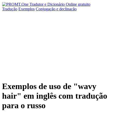
Tradução
Exemplos
Conjugação
e declinação
Exemplos de uso de "wavy
hair" em inglês com tradução
para o russo