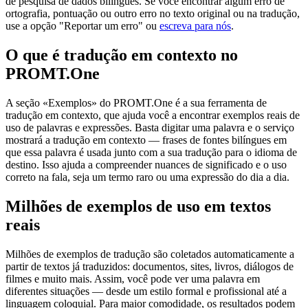
de pesquisa de dados bilíngues. Se você encontrar algum erro de
ortografia, pontuação ou outro erro no texto original ou na tradução,
use a opção "Reportar um erro" ou
escreva para nós
.
O que é tradução em contexto no
PROMT.One
A seção «Exemplos» do PROMT.One é a sua ferramenta de
tradução em contexto, que ajuda você a encontrar exemplos reais de
uso de palavras e expressões. Basta digitar uma palavra e o serviço
mostrará a tradução em contexto — frases de fontes bilíngues em
que essa palavra é usada junto com a sua tradução para o idioma de
destino. Isso ajuda a compreender nuances de significado e o uso
correto na fala, seja um termo raro ou uma expressão do dia a dia.
Milhões de exemplos de uso em textos
reais
Milhões de exemplos de tradução são coletados automaticamente a
partir de textos já traduzidos: documentos, sites, livros, diálogos de
filmes e muito mais. Assim, você pode ver uma palavra em
diferentes situações — desde um estilo formal e profissional até a
linguagem coloquial. Para maior comodidade, os resultados podem