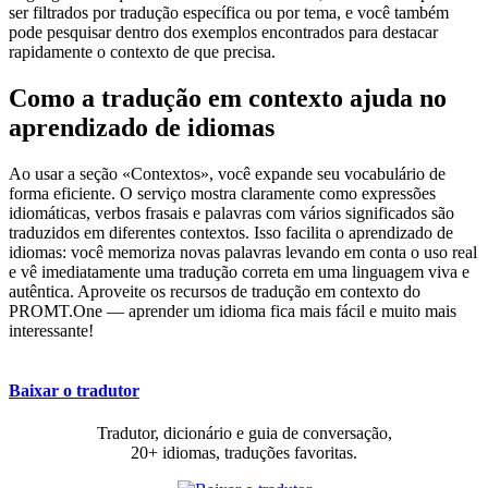
ser filtrados por tradução específica ou por tema, e você também
pode pesquisar dentro dos exemplos encontrados para destacar
rapidamente o contexto de que precisa.
Como a tradução em contexto ajuda no
aprendizado de idiomas
Ao usar a seção «Contextos», você expande seu vocabulário de
forma eficiente. O serviço mostra claramente como expressões
idiomáticas, verbos frasais e palavras com vários significados são
traduzidos em diferentes contextos. Isso facilita o aprendizado de
idiomas: você memoriza novas palavras levando em conta o uso real
e vê imediatamente uma tradução correta em uma linguagem viva e
autêntica. Aproveite os recursos de tradução em contexto do
PROMT.One — aprender um idioma fica mais fácil e muito mais
interessante!
Baixar o tradutor
Tradutor, dicionário e guia de conversação,
20+ idiomas, traduções favoritas.