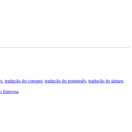
ês
,
tradução do coreano
,
tradução do português
,
tradução do tártaro
,
 francesa
.