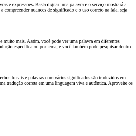
s e expressões. Basta digitar uma palavra e o serviço mostrará a
 a compreender nuances de significado e o uso correto na fala, seja
es e muito mais. Assim, você pode ver uma palavra em diferentes
tradução específica ou por tema, e você também pode pesquisar dentro
rbos frasais e palavras com vários significados são traduzidos em
uma tradução correta em uma linguagem viva e autêntica. Aproveite os