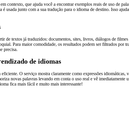
ontexto, que ajuda você a encontrar exemplos reais de uso de palavra
 é usada junto com a sua tradução para o idioma de destino. Isso ajuda
s
r de textos já traduzidos: documentos, sites, livros, diálogos de film
loquial. Para maior comodidade, os resultados podem ser filtrados por 
e precisa.
rendizado de idiomas
ficiente. O serviço mostra claramente como expressões idiomáticas, ve
emoriza novas palavras levando em conta o uso real e vê imediatamente 
a fica mais fácil e muito mais interessante!