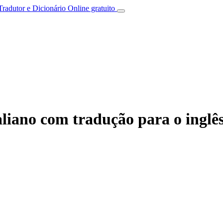
Tradutor e Dicionário Online gratuito
liano com tradução para o inglê