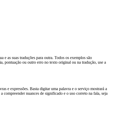
gua e as suas traduções para outra. Todos os exemplos são
, pontuação ou outro erro no texto original ou na tradução, use a
s e expressões. Basta digitar uma palavra e o serviço mostrará a
 a compreender nuances de significado e o uso correto na fala, seja