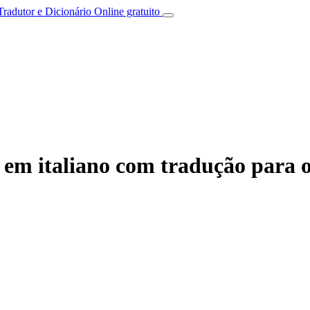
Tradutor e Dicionário Online gratuito
em italiano com tradução para o