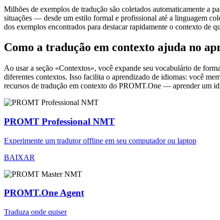
Milhões de exemplos de tradução são coletados automaticamente a parti
situações — desde um estilo formal e profissional até a linguagem co
dos exemplos encontrados para destacar rapidamente o contexto de qu
Como a tradução em contexto ajuda no ap
Ao usar a seção «Contextos», você expande seu vocabulário de forma e
diferentes contextos. Isso facilita o aprendizado de idiomas: você m
recursos de tradução em contexto do PROMT.One — aprender um idiom
PROMT Professional NMT
Experimente um tradutor offline em seu computador ou laptop
BAIXAR
PROMT.One Agent
Traduza onde quiser