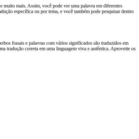
es e muito mais. Assim, você pode ver uma palavra em diferentes
tradução específica ou por tema, e você também pode pesquisar dentro
rbos frasais e palavras com vários significados são traduzidos em
uma tradução correta em uma linguagem viva e autêntica. Aproveite os