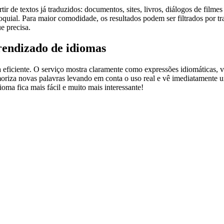
r de textos já traduzidos: documentos, sites, livros, diálogos de film
loquial. Para maior comodidade, os resultados podem ser filtrados por 
e precisa.
rendizado de idiomas
ficiente. O serviço mostra claramente como expressões idiomáticas, ve
emoriza novas palavras levando em conta o uso real e vê imediatamente 
a fica mais fácil e muito mais interessante!