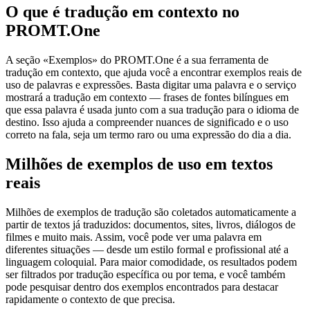
O que é tradução em contexto no
PROMT.One
A seção «Exemplos» do PROMT.One é a sua ferramenta de
tradução em contexto, que ajuda você a encontrar exemplos reais de
uso de palavras e expressões. Basta digitar uma palavra e o serviço
mostrará a tradução em contexto — frases de fontes bilíngues em
que essa palavra é usada junto com a sua tradução para o idioma de
destino. Isso ajuda a compreender nuances de significado e o uso
correto na fala, seja um termo raro ou uma expressão do dia a dia.
Milhões de exemplos de uso em textos
reais
Milhões de exemplos de tradução são coletados automaticamente a
partir de textos já traduzidos: documentos, sites, livros, diálogos de
filmes e muito mais. Assim, você pode ver uma palavra em
diferentes situações — desde um estilo formal e profissional até a
linguagem coloquial. Para maior comodidade, os resultados podem
ser filtrados por tradução específica ou por tema, e você também
pode pesquisar dentro dos exemplos encontrados para destacar
rapidamente o contexto de que precisa.