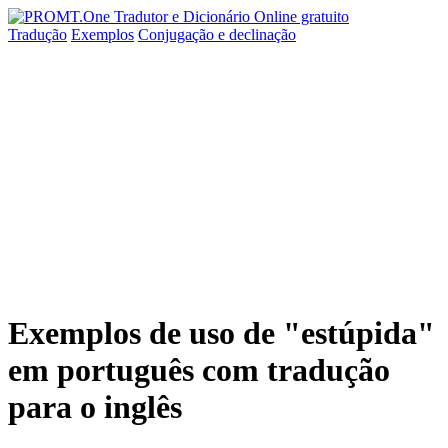
Tradução
Exemplos
Conjugação
e declinação
Exemplos de uso de "estúpida"
em português com tradução
para o inglês