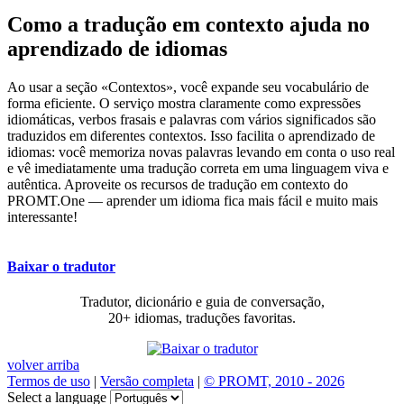
Como a tradução em contexto ajuda no
aprendizado de idiomas
Ao usar a seção «Contextos», você expande seu vocabulário de
forma eficiente. O serviço mostra claramente como expressões
idiomáticas, verbos frasais e palavras com vários significados são
traduzidos em diferentes contextos. Isso facilita o aprendizado de
idiomas: você memoriza novas palavras levando em conta o uso real
e vê imediatamente uma tradução correta em uma linguagem viva e
autêntica. Aproveite os recursos de tradução em contexto do
PROMT.One — aprender um idioma fica mais fácil e muito mais
interessante!
Baixar o tradutor
Tradutor, dicionário e guia de conversação,
20+ idiomas, traduções favoritas.
volver arriba
Termos de uso
|
Versão completa
|
© PROMT, 2010 - 2026
Select a language