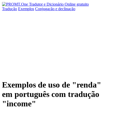
Tradução
Exemplos
Conjugação
e declinação
Exemplos de uso de "renda"
em português com tradução
"income"