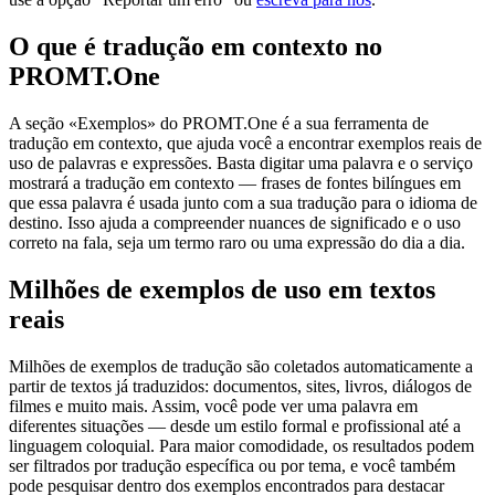
O que é tradução em contexto no
PROMT.One
A seção «Exemplos» do PROMT.One é a sua ferramenta de
tradução em contexto, que ajuda você a encontrar exemplos reais de
uso de palavras e expressões. Basta digitar uma palavra e o serviço
mostrará a tradução em contexto — frases de fontes bilíngues em
que essa palavra é usada junto com a sua tradução para o idioma de
destino. Isso ajuda a compreender nuances de significado e o uso
correto na fala, seja um termo raro ou uma expressão do dia a dia.
Milhões de exemplos de uso em textos
reais
Milhões de exemplos de tradução são coletados automaticamente a
partir de textos já traduzidos: documentos, sites, livros, diálogos de
filmes e muito mais. Assim, você pode ver uma palavra em
diferentes situações — desde um estilo formal e profissional até a
linguagem coloquial. Para maior comodidade, os resultados podem
ser filtrados por tradução específica ou por tema, e você também
pode pesquisar dentro dos exemplos encontrados para destacar