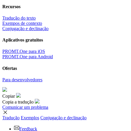
Recursos
Tradução do texto
Exempos de contexto
Conjugação e declinação
Aplicativos gratuitos
PROMT.One para iOS
PROMT.One para Android
Ofertas
Para desenvolvedores
Copiar
Copia a tradução
Comunicar um problema
Tradução
Exemplos
Conjugação
e declinação
Feedback