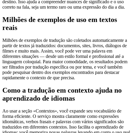
destino. Isso ajuda a compreender nuances de significado e o uso
correto na fala, seja um termo raro ou uma expressão do dia a dia.
Milhões de exemplos de uso em textos
reais
Milhões de exemplos de tradução são coletados automaticamente a
partir de textos já traduzidos: documentos, sites, livros, diálogos de
filmes e muito mais. Assim, você pode ver uma palavra em
diferentes situações — desde um estilo formal e profissional até a
linguagem coloquial. Para maior comodidade, os resultados podem
ser filtrados por tradução específica ou por tema, e você também
pode pesquisar dentro dos exemplos encontrados para destacar
rapidamente o contexto de que precisa.
Como a tradução em contexto ajuda no
aprendizado de idiomas
Ao usar a seção «Contextos», você expande seu vocabulário de
forma eficiente. O serviço mostra claramente como expressões
idiomáticas, verbos frasais e palavras com vários significados são
traduzidos em diferentes contextos. Isso facilita o aprendizado de
idiomas: você memoriza novas palavras levando em conta o uso real