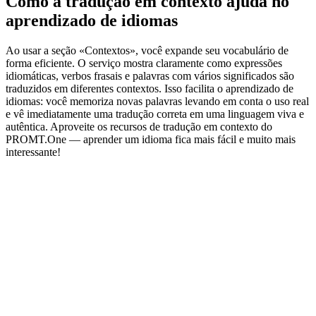
Como a tradução em contexto ajuda no
aprendizado de idiomas
Ao usar a seção «Contextos», você expande seu vocabulário de
forma eficiente. O serviço mostra claramente como expressões
idiomáticas, verbos frasais e palavras com vários significados são
traduzidos em diferentes contextos. Isso facilita o aprendizado de
idiomas: você memoriza novas palavras levando em conta o uso real
e vê imediatamente uma tradução correta em uma linguagem viva e
autêntica. Aproveite os recursos de tradução em contexto do
PROMT.One — aprender um idioma fica mais fácil e muito mais
interessante!