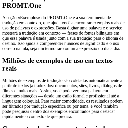
PROMT.One
A seção «Exemplos» do PROMT.One é a sua ferramenta de
tradução em contexto, que ajuda você a encontrar exemplos reais de
uso de palavras e expressões. Basta digitar uma palavra e o serviço
mostrará a tradução em contexto — frases de fontes bilíngues em
que essa palavra é usada junto com a sua tradução para o idioma de
destino. Isso ajuda a compreender nuances de significado e o uso
correto na fala, seja um termo raro ou uma expressão do dia a dia.
Milhões de exemplos de uso em textos
reais
Milhões de exemplos de tradução são coletados automaticamente a
partir de textos já traduzidos: documentos, sites, livros, diálogos de
filmes e muito mais. Assim, você pode ver uma palavra em
diferentes situações — desde um estilo formal e profissional até a
linguagem coloquial. Para maior comodidade, os resultados podem
ser filtrados por tradução específica ou por tema, e você também
pode pesquisar dentro dos exemplos encontrados para destacar
rapidamente o contexto de que precisa.