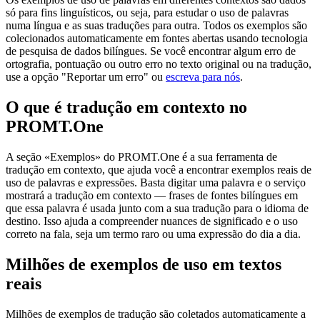
só para fins linguísticos, ou seja, para estudar o uso de palavras
numa língua e as suas traduções para outra. Todos os exemplos são
colecionados automaticamente em fontes abertas usando tecnologia
de pesquisa de dados bilíngues. Se você encontrar algum erro de
ortografia, pontuação ou outro erro no texto original ou na tradução,
use a opção "Reportar um erro" ou
escreva para nós
.
O que é tradução em contexto no
PROMT.One
A seção «Exemplos» do PROMT.One é a sua ferramenta de
tradução em contexto, que ajuda você a encontrar exemplos reais de
uso de palavras e expressões. Basta digitar uma palavra e o serviço
mostrará a tradução em contexto — frases de fontes bilíngues em
que essa palavra é usada junto com a sua tradução para o idioma de
destino. Isso ajuda a compreender nuances de significado e o uso
correto na fala, seja um termo raro ou uma expressão do dia a dia.
Milhões de exemplos de uso em textos
reais
Milhões de exemplos de tradução são coletados automaticamente a