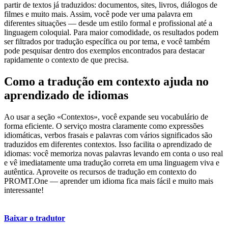
partir de textos já traduzidos: documentos, sites, livros, diálogos de
filmes e muito mais. Assim, você pode ver uma palavra em
diferentes situações — desde um estilo formal e profissional até a
linguagem coloquial. Para maior comodidade, os resultados podem
ser filtrados por tradução específica ou por tema, e você também
pode pesquisar dentro dos exemplos encontrados para destacar
rapidamente o contexto de que precisa.
Como a tradução em contexto ajuda no
aprendizado de idiomas
Ao usar a seção «Contextos», você expande seu vocabulário de
forma eficiente. O serviço mostra claramente como expressões
idiomáticas, verbos frasais e palavras com vários significados são
traduzidos em diferentes contextos. Isso facilita o aprendizado de
idiomas: você memoriza novas palavras levando em conta o uso real
e vê imediatamente uma tradução correta em uma linguagem viva e
autêntica. Aproveite os recursos de tradução em contexto do
PROMT.One — aprender um idioma fica mais fácil e muito mais
interessante!
Baixar o tradutor