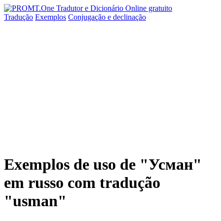
Tradução
Exemplos
Conjugação
e declinação
Exemplos de uso de "Усман"
em russo com tradução
"usman"