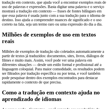
tradução em contexto, que ajuda você a encontrar exemplos reais de
uso de palavras e expressões. Basta digitar uma palavra e o serviço
mostrará a tradução em contexto — frases de fontes bilíngues em
que essa palavra é usada junto com a sua tradução para o idioma de
destino. Isso ajuda a compreender nuances de significado e o uso
correto na fala, seja um termo raro ou uma expressão do dia a dia.
Milhões de exemplos de uso em textos
reais
Milhões de exemplos de tradução são coletados automaticamente a
partir de textos já traduzidos: documentos, sites, livros, diálogos de
filmes e muito mais. Assim, você pode ver uma palavra em
diferentes situações — desde um estilo formal e profissional até a
linguagem coloquial. Para maior comodidade, os resultados podem
ser filtrados por tradução específica ou por tema, e você também
pode pesquisar dentro dos exemplos encontrados para destacar
rapidamente o contexto de que precisa.
Como a tradução em contexto ajuda no
aprendizado de idiomas