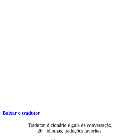
Baixar o tradutor
Tradutor, dicionário e guia de conversação,
20+ idiomas, traduções favoritas.