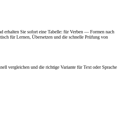
nd erhalten Sie sofort eine Tabelle: für Verben — Formen nach
isch für Lernen, Übersetzen und die schnelle Prüfung von
ell vergleichen und die richtige Variante für Text oder Sprache