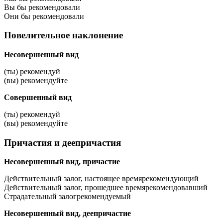
Вы бы рекомендовали
Они бы рекомендовали
Повелительное наклонение
Несовершенный вид
(ты) рекомендуй
(вы) рекомендуйте
Совершенный вид
(ты) рекомендуй
(вы) рекомендуйте
Причастия и деепричастия
Несовершенный вид, причастие
Действительный залог, настоящее время
рекомендующий
Действительный залог, прошедшее время
рекомендовавший
Страдательный залог
рекомендуемый
Несовершенный вид, деепричастие