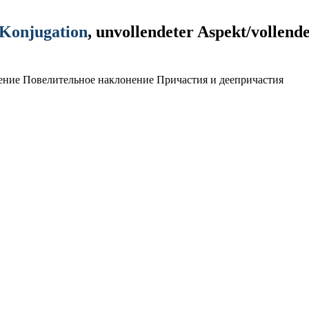
 Konjugation
, unvollendeter Aspekt/vollend
ение
Повелительное наклонение
Причастия и деепричастия