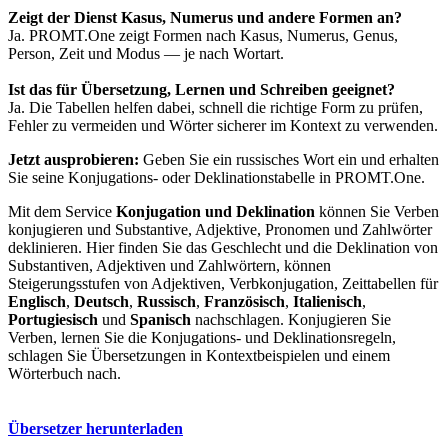
Zeigt der Dienst Kasus, Numerus und andere Formen an?
Ja. PROMT.One zeigt Formen nach Kasus, Numerus, Genus,
Person, Zeit und Modus — je nach Wortart.
Ist das für Übersetzung, Lernen und Schreiben geeignet?
Ja. Die Tabellen helfen dabei, schnell die richtige Form zu prüfen,
Fehler zu vermeiden und Wörter sicherer im Kontext zu verwenden.
Jetzt ausprobieren:
Geben Sie ein russisches Wort ein und erhalten
Sie seine Konjugations- oder Deklinationstabelle in PROMT.One.
Mit dem Service
Konjugation und Deklination
können Sie Verben
konjugieren und Substantive, Adjektive, Pronomen und Zahlwörter
deklinieren. Hier finden Sie das Geschlecht und die Deklination von
Substantiven, Adjektiven und Zahlwörtern, können
Steigerungsstufen von Adjektiven, Verbkonjugation, Zeittabellen für
Englisch
,
Deutsch
,
Russisch
,
Französisch
,
Italienisch
,
Portugiesisch
und
Spanisch
nachschlagen. Konjugieren Sie
Verben, lernen Sie die Konjugations- und Deklinationsregeln,
schlagen Sie Übersetzungen in Kontextbeispielen und einem
Wörterbuch nach.
Übersetzer herunterladen