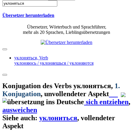
Übersetzer herunterladen
Übersetzer, Wörterbuch und Sprachführer,
mehr als 20 Sprachen, Lieblingsübersetzungen
уклоняться,
Verb
уклоняюсь / уклоняешься / уклоняются
Konjugation des Verbs
уклоняться
,
1.
Konjugation
, unvollendeter Aspekt
sich entziehen
,
ausweichen
Siehe auch:
уклониться
, vollendeter
Aspekt