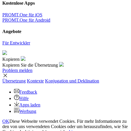
Kostenlose Apps
PROMT.One für iOS
PROMT.One für Android
Angebote
Für Entwickler
Kopieren
Kopieren Sie die Übersetzung
Problem melden
Übersetzung
Kontexte
Konjugation
und Deklination
Feedback
Hilfe
Apps laden
Werbung
OK
Diese Webseite verwendet Cookies. Für mehr Informationen zu
den von uns verwendeten Cookies oder um herauszufinden, wie Sie