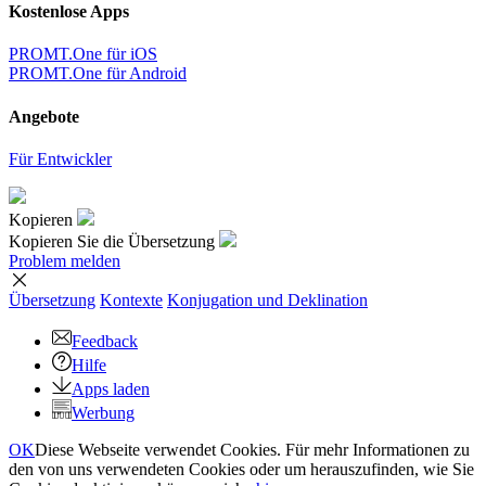
Kostenlose Apps
PROMT.One für iOS
PROMT.One für Android
Angebote
Für Entwickler
Kopieren
Kopieren Sie die Übersetzung
Problem melden
Übersetzung
Kontexte
Konjugation
und Deklination
Feedback
Hilfe
Apps laden
Werbung
OK
Diese Webseite verwendet Cookies. Für mehr Informationen zu
den von uns verwendeten Cookies oder um herauszufinden, wie Sie