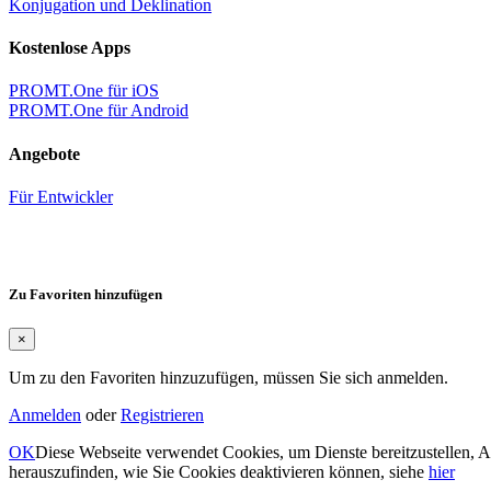
Konjugation und Deklination
Kostenlose Apps
PROMT.One für iOS
PROMT.One für Android
Angebote
Für Entwickler
Zu Favoriten hinzufügen
×
Um zu den Favoriten hinzuzufügen, müssen Sie sich anmelden.
Anmelden
oder
Registrieren
OK
Diese Webseite verwendet Cookies, um Dienste bereitzustellen, 
herauszufinden, wie Sie Cookies deaktivieren können, siehe
hier