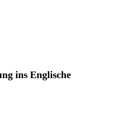
ng ins Englische