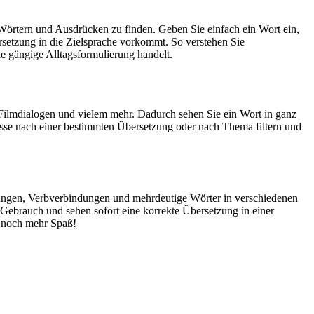
Wörtern und Ausdrücken zu finden. Geben Sie einfach ein Wort ein,
rsetzung in die Zielsprache vorkommt. So verstehen Sie
e gängige Alltagsformulierung handelt.
Filmdialogen und vielem mehr. Dadurch sehen Sie ein Wort in ganz
isse nach einer bestimmten Übersetzung oder nach Thema filtern und
dungen, Verbverbindungen und mehrdeutige Wörter in verschiedenen
ebrauch und sehen sofort eine korrekte Übersetzung in einer
 noch mehr Spaß!