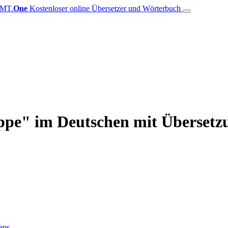
MT.
One
Kostenloser online Übersetzer und Wörterbuch
ppe" im Deutschen mit Übersetzu
teps
.