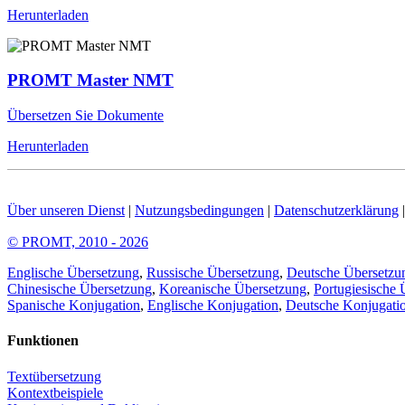
Herunterladen
PROMT Master NMT
Übersetzen Sie Dokumente
Herunterladen
Über unseren Dienst
|
Nutzungsbedingungen
|
Datenschutzerklärung
© PROMT, 2010 - 2026
Englische Übersetzung
,
Russische Übersetzung
,
Deutsche Übersetzu
Chinesische Übersetzung
,
Koreanische Übersetzung
,
Portugiesische 
Spanische Konjugation
,
Englische Konjugation
,
Deutsche Konjugati
Funktionen
Textübersetzung
Kontextbeispiele