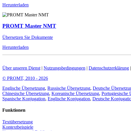
Herunterladen
PROMT Master NMT
Übersetzen Sie Dokumente
Herunterladen
Über unseren Dienst
|
Nutzungsbedingungen
|
Datenschutzerklärung
© PROMT, 2010 - 2026
Englische Übersetzung
,
Russische Übersetzung
,
Deutsche Übersetzu
Chinesische Übersetzung
,
Koreanische Übersetzung
,
Portugiesische 
Spanische Konjugation
,
Englische Konjugation
,
Deutsche Konjugati
Funktionen
Textübersetzung
Kontextbeispiele