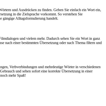
Wörtern und Ausdrücken zu finden. Geben Sie einfach ein Wort ein,
rsetzung in die Zielsprache vorkommt. So verstehen Sie
e gängige Alltagsformulierung handelt.
Filmdialogen und vielem mehr. Dadurch sehen Sie ein Wort in ganz
isse nach einer bestimmten Übersetzung oder nach Thema filtern und
dungen, Verbverbindungen und mehrdeutige Wörter in verschiedenen
ebrauch und sehen sofort eine korrekte Übersetzung in einer
 noch mehr Spaß!