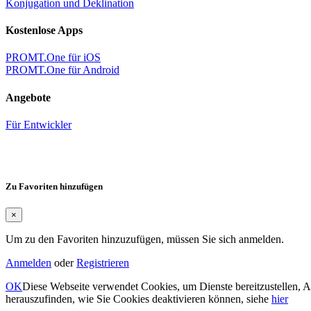
Konjugation und Deklination
Kostenlose Apps
PROMT.One für iOS
PROMT.One für Android
Angebote
Für Entwickler
Zu Favoriten hinzufügen
×
Um zu den Favoriten hinzuzufügen, müssen Sie sich anmelden.
Anmelden
oder
Registrieren
OK
Diese Webseite verwendet Cookies, um Dienste bereitzustellen, 
herauszufinden, wie Sie Cookies deaktivieren können, siehe
hier