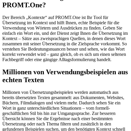
PROMT.One?
Der Bereich „Kontexte“ auf PROMT.One ist Ihr Tool für
Übersetzung im Kontext und hilft Ihnen, echte Beispiele für die
Verwendung von Wörtern und Ausdrücken zu finden. Geben Sie
einfach ein Wort ein, und der Dienst zeigt Ihnen die Übersetzung im
Kontext – Sätze aus zweisprachigen Quellen, in denen dieses Wort
zusammen mit seiner Übersetzung in die Zielsprache vorkommt. So
verstehen Sie Bedeutungsnuancen besser und sehen, wie das Wort
korrekt verwendet wird – ganz gleich, ob es sich um einen seltenen
Fachbegriff oder eine gängige Alltagsformulierung handelt.
Millionen von Verwendungsbeispielen aus
echten Texten
Millionen von Übersetzungsbeispielen werden automatisch aus
bereits übersetzten Texten gesammelt: aus Dokumenten, Websites,
Büchern, Filmdialogen und vielem mehr. Dadurch sehen Sie ein
Wort in ganz unterschiedlichen Situationen – vom formell-
geschäftlichen Stil bis hin zur Umgangssprache. Zur besseren
Übersicht können Sie die Ergebnisse nach einer bestimmten
Übersetzung oder nach Thema filtern und zusätzlich in den
gefundenen Beispielen suchen, um den benötigten Kontext schnell