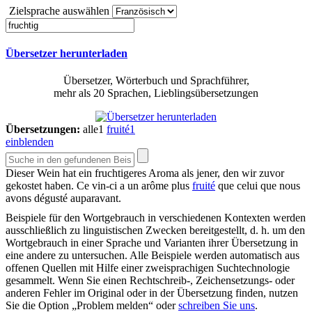
Zielsprache auswählen
Übersetzer herunterladen
Übersetzer, Wörterbuch und Sprachführer,
mehr als 20 Sprachen, Lieblingsübersetzungen
Übersetzungen:
alle
1
fruité
1
einblenden
Dieser Wein hat ein
fruchtigeres
Aroma als jener, den wir zuvor
gekostet haben.
Ce vin-ci a un arôme plus
fruité
que celui que nous
avons dégusté auparavant.
Beispiele für den Wortgebrauch in verschiedenen Kontexten werden
ausschließlich zu linguistischen Zwecken bereitgestellt, d. h. um den
Wortgebrauch in einer Sprache und Varianten ihrer Übersetzung in
eine andere zu untersuchen. Alle Beispiele werden automatisch aus
offenen Quellen mit Hilfe einer zweisprachigen Suchtechnologie
gesammelt. Wenn Sie einen Rechtschreib-, Zeichensetzungs- oder
anderen Fehler im Original oder in der Übersetzung finden, nutzen
Sie die Option „Problem melden“ oder
schreiben Sie uns
.